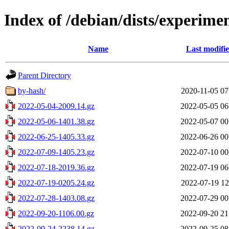
Index of /debian/dists/experimen
Name
Last modifi
Parent Directory
by-hash/
2020-11-05 07
2022-05-04-2009.14.gz
2022-05-05 06
2022-05-06-1401.38.gz
2022-05-07 00
2022-06-25-1405.33.gz
2022-06-26 00
2022-07-09-1405.23.gz
2022-07-10 00
2022-07-18-2019.36.gz
2022-07-19 06
2022-07-19-0205.24.gz
2022-07-19 12
2022-07-28-1403.08.gz
2022-07-29 00
2022-09-20-1106.00.gz
2022-09-20 21
2022-09-24-2238.14.gz
2022-09-25 08