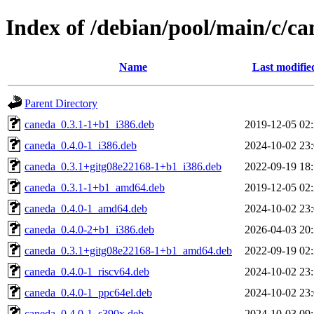
Index of /debian/pool/main/c/c
Name
Last modifie
Parent Directory
caneda_0.3.1-1+b1_i386.deb
2019-12-05 02
caneda_0.4.0-1_i386.deb
2024-10-02 23
caneda_0.3.1+gitg08e22168-1+b1_i386.deb
2022-09-19 18
caneda_0.3.1-1+b1_amd64.deb
2019-12-05 02
caneda_0.4.0-1_amd64.deb
2024-10-02 23
caneda_0.4.0-2+b1_i386.deb
2026-04-03 20
caneda_0.3.1+gitg08e22168-1+b1_amd64.deb
2022-09-19 02
caneda_0.4.0-1_riscv64.deb
2024-10-02 23
caneda_0.4.0-1_ppc64el.deb
2024-10-02 23
caneda_0.4.0-1_s390x.deb
2024-10-03 09