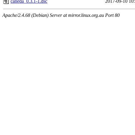
caneda_0.3.1-1.dsc
2017-09-10 10
Apache/2.4.68 (Debian) Server at mirror.linux.org.au Port 80