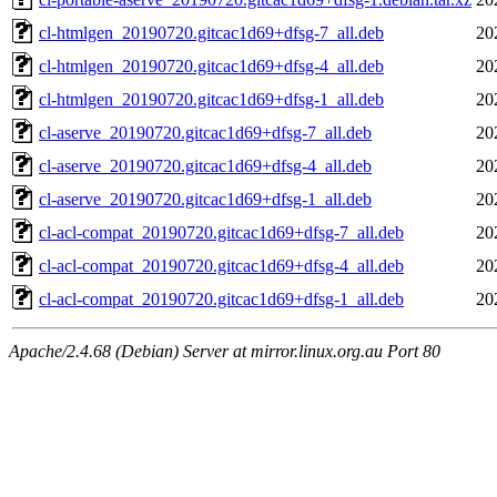
cl-htmlgen_20190720.gitcac1d69+dfsg-7_all.deb
20
cl-htmlgen_20190720.gitcac1d69+dfsg-4_all.deb
20
cl-htmlgen_20190720.gitcac1d69+dfsg-1_all.deb
20
cl-aserve_20190720.gitcac1d69+dfsg-7_all.deb
20
cl-aserve_20190720.gitcac1d69+dfsg-4_all.deb
20
cl-aserve_20190720.gitcac1d69+dfsg-1_all.deb
20
cl-acl-compat_20190720.gitcac1d69+dfsg-7_all.deb
20
cl-acl-compat_20190720.gitcac1d69+dfsg-4_all.deb
20
cl-acl-compat_20190720.gitcac1d69+dfsg-1_all.deb
20
Apache/2.4.68 (Debian) Server at mirror.linux.org.au Port 80