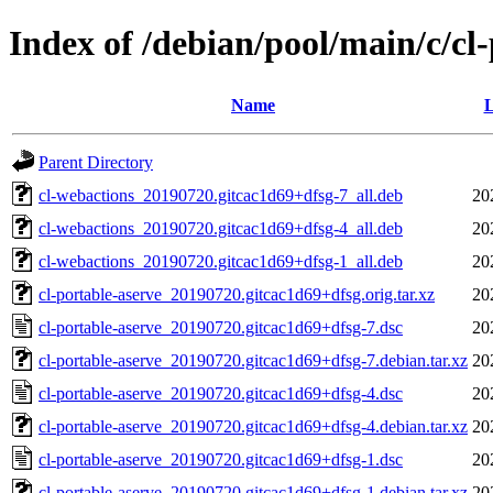
Index of /debian/pool/main/c/cl
Name
L
Parent Directory
cl-webactions_20190720.gitcac1d69+dfsg-7_all.deb
20
cl-webactions_20190720.gitcac1d69+dfsg-4_all.deb
20
cl-webactions_20190720.gitcac1d69+dfsg-1_all.deb
20
cl-portable-aserve_20190720.gitcac1d69+dfsg.orig.tar.xz
20
cl-portable-aserve_20190720.gitcac1d69+dfsg-7.dsc
20
cl-portable-aserve_20190720.gitcac1d69+dfsg-7.debian.tar.xz
20
cl-portable-aserve_20190720.gitcac1d69+dfsg-4.dsc
20
cl-portable-aserve_20190720.gitcac1d69+dfsg-4.debian.tar.xz
20
cl-portable-aserve_20190720.gitcac1d69+dfsg-1.dsc
20
cl-portable-aserve_20190720.gitcac1d69+dfsg-1.debian.tar.xz
20