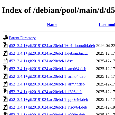
Index of /debian/pool/main/d/d
Name
Last mod
Parent Directory
d52_3.4.1+git20191024.ac20ebd-1+b1_loong64.deb
2026-04-22
d52_3.4.1+git20191024.ac20ebd-1.debian.tar.xz
2025-12-17
d52_3.4.1+git20191024.ac20ebd-1.dsc
2025-12-17
d52_3.4.1+git20191024.ac20ebd-1_amd64.deb
2025-12-17
d52_3.4.1+git20191024.ac20ebd-1_arm64.deb
2025-12-17
d52_3.4.1+git20191024.ac20ebd-1_armhf.deb
2025-12-17
d52_3.4.1+git20191024.ac20ebd-1_i386.deb
2025-12-17
d52_3.4.1+git20191024.ac20ebd-1_ppc64el.deb
2025-12-17
d52_3.4.1+git20191024.ac20ebd-1_riscv64.deb
2025-12-19
d52_3.4.1+git20191024.ac20ebd-1_s390x.deb
2025-12-17