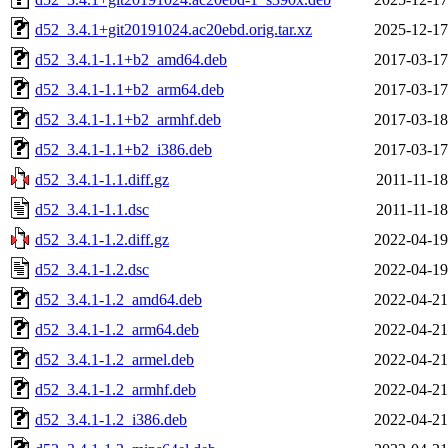
d52_3.4.1+git20191024.ac20ebd.orig.tar.xz
2025-12-17
d52_3.4.1-1.1+b2_amd64.deb
2017-03-17
d52_3.4.1-1.1+b2_arm64.deb
2017-03-17
d52_3.4.1-1.1+b2_armhf.deb
2017-03-18
d52_3.4.1-1.1+b2_i386.deb
2017-03-17
d52_3.4.1-1.1.diff.gz
2011-11-18
d52_3.4.1-1.1.dsc
2011-11-18
d52_3.4.1-1.2.diff.gz
2022-04-19
d52_3.4.1-1.2.dsc
2022-04-19
d52_3.4.1-1.2_amd64.deb
2022-04-21
d52_3.4.1-1.2_arm64.deb
2022-04-21
d52_3.4.1-1.2_armel.deb
2022-04-21
d52_3.4.1-1.2_armhf.deb
2022-04-21
d52_3.4.1-1.2_i386.deb
2022-04-21