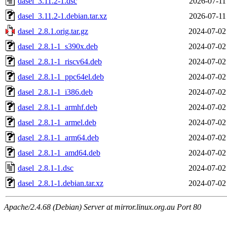
dasel_3.11.2-1.dsc
2026-07-11
dasel_3.11.2-1.debian.tar.xz
2026-07-11
dasel_2.8.1.orig.tar.gz
2024-07-02
dasel_2.8.1-1_s390x.deb
2024-07-02
dasel_2.8.1-1_riscv64.deb
2024-07-02
dasel_2.8.1-1_ppc64el.deb
2024-07-02
dasel_2.8.1-1_i386.deb
2024-07-02
dasel_2.8.1-1_armhf.deb
2024-07-02
dasel_2.8.1-1_armel.deb
2024-07-02
dasel_2.8.1-1_arm64.deb
2024-07-02
dasel_2.8.1-1_amd64.deb
2024-07-02
dasel_2.8.1-1.dsc
2024-07-02
dasel_2.8.1-1.debian.tar.xz
2024-07-02
Apache/2.4.68 (Debian) Server at mirror.linux.org.au Port 80