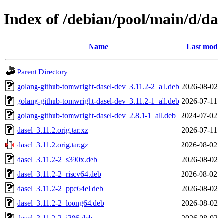
Index of /debian/pool/main/d/da
Name
Last modi
Parent Directory
golang-github-tomwright-dasel-dev_3.11.2-2_all.deb
2026-08-02
golang-github-tomwright-dasel-dev_3.11.2-1_all.deb
2026-07-11
golang-github-tomwright-dasel-dev_2.8.1-1_all.deb
2024-07-02
dasel_3.11.2.orig.tar.xz
2026-07-11
dasel_3.11.2.orig.tar.gz
2026-08-02
dasel_3.11.2-2_s390x.deb
2026-08-02
dasel_3.11.2-2_riscv64.deb
2026-08-02
dasel_3.11.2-2_ppc64el.deb
2026-08-02
dasel_3.11.2-2_loong64.deb
2026-08-02
dasel_3.11.2-2_i386.deb
2026-08-02