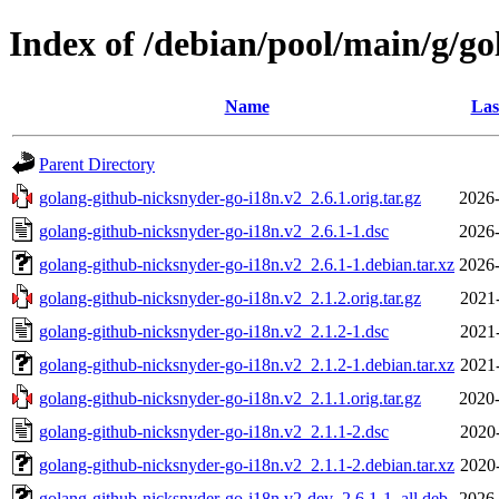
Index of /debian/pool/main/g/g
Name
Las
Parent Directory
golang-github-nicksnyder-go-i18n.v2_2.6.1.orig.tar.gz
2026-
golang-github-nicksnyder-go-i18n.v2_2.6.1-1.dsc
2026-
golang-github-nicksnyder-go-i18n.v2_2.6.1-1.debian.tar.xz
2026-
golang-github-nicksnyder-go-i18n.v2_2.1.2.orig.tar.gz
2021
golang-github-nicksnyder-go-i18n.v2_2.1.2-1.dsc
2021
golang-github-nicksnyder-go-i18n.v2_2.1.2-1.debian.tar.xz
2021
golang-github-nicksnyder-go-i18n.v2_2.1.1.orig.tar.gz
2020-
golang-github-nicksnyder-go-i18n.v2_2.1.1-2.dsc
2020
golang-github-nicksnyder-go-i18n.v2_2.1.1-2.debian.tar.xz
2020
golang-github-nicksnyder-go-i18n.v2-dev_2.6.1-1_all.deb
2026-