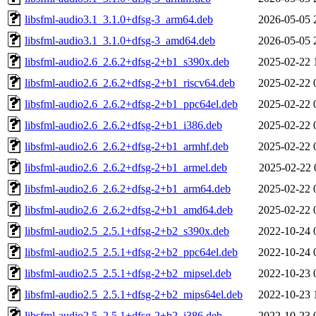
libsfml-audio3.1_3.1.0+dfsg-3_arm64.deb
2026-05-05 
libsfml-audio3.1_3.1.0+dfsg-3_amd64.deb
2026-05-05 
libsfml-audio2.6_2.6.2+dfsg-2+b1_s390x.deb
2025-02-22 
libsfml-audio2.6_2.6.2+dfsg-2+b1_riscv64.deb
2025-02-22 
libsfml-audio2.6_2.6.2+dfsg-2+b1_ppc64el.deb
2025-02-22 
libsfml-audio2.6_2.6.2+dfsg-2+b1_i386.deb
2025-02-22 
libsfml-audio2.6_2.6.2+dfsg-2+b1_armhf.deb
2025-02-22 
libsfml-audio2.6_2.6.2+dfsg-2+b1_armel.deb
2025-02-22 
libsfml-audio2.6_2.6.2+dfsg-2+b1_arm64.deb
2025-02-22 
libsfml-audio2.6_2.6.2+dfsg-2+b1_amd64.deb
2025-02-22 
libsfml-audio2.5_2.5.1+dfsg-2+b2_s390x.deb
2022-10-24 
libsfml-audio2.5_2.5.1+dfsg-2+b2_ppc64el.deb
2022-10-24 
libsfml-audio2.5_2.5.1+dfsg-2+b2_mipsel.deb
2022-10-23 
libsfml-audio2.5_2.5.1+dfsg-2+b2_mips64el.deb
2022-10-23 
libsfml-audio2.5_2.5.1+dfsg-2+b2_i386.deb
2022-10-23 