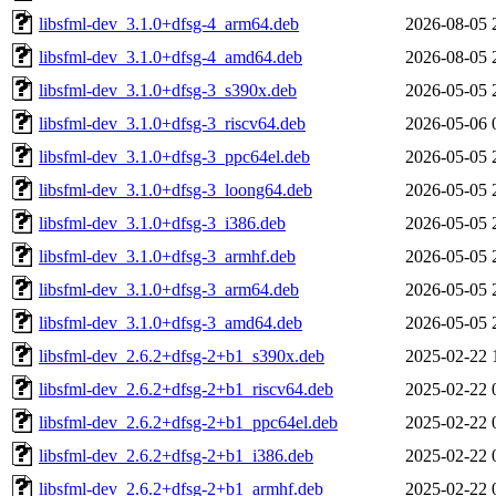
libsfml-dev_3.1.0+dfsg-4_arm64.deb
2026-08-05 
libsfml-dev_3.1.0+dfsg-4_amd64.deb
2026-08-05 
libsfml-dev_3.1.0+dfsg-3_s390x.deb
2026-05-05 
libsfml-dev_3.1.0+dfsg-3_riscv64.deb
2026-05-06 
libsfml-dev_3.1.0+dfsg-3_ppc64el.deb
2026-05-05 
libsfml-dev_3.1.0+dfsg-3_loong64.deb
2026-05-05 
libsfml-dev_3.1.0+dfsg-3_i386.deb
2026-05-05 
libsfml-dev_3.1.0+dfsg-3_armhf.deb
2026-05-05 
libsfml-dev_3.1.0+dfsg-3_arm64.deb
2026-05-05 
libsfml-dev_3.1.0+dfsg-3_amd64.deb
2026-05-05 
libsfml-dev_2.6.2+dfsg-2+b1_s390x.deb
2025-02-22 
libsfml-dev_2.6.2+dfsg-2+b1_riscv64.deb
2025-02-22 
libsfml-dev_2.6.2+dfsg-2+b1_ppc64el.deb
2025-02-22 
libsfml-dev_2.6.2+dfsg-2+b1_i386.deb
2025-02-22 
libsfml-dev_2.6.2+dfsg-2+b1_armhf.deb
2025-02-22 