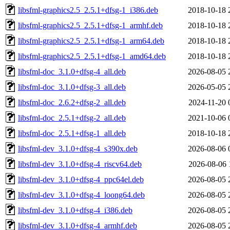
libsfml-graphics2.5_2.5.1+dfsg-1_i386.deb
2018-10-18 
libsfml-graphics2.5_2.5.1+dfsg-1_armhf.deb
2018-10-18 
libsfml-graphics2.5_2.5.1+dfsg-1_arm64.deb
2018-10-18 
libsfml-graphics2.5_2.5.1+dfsg-1_amd64.deb
2018-10-18 
libsfml-doc_3.1.0+dfsg-4_all.deb
2026-08-05 
libsfml-doc_3.1.0+dfsg-3_all.deb
2026-05-05 
libsfml-doc_2.6.2+dfsg-2_all.deb
2024-11-20 
libsfml-doc_2.5.1+dfsg-2_all.deb
2021-10-06 
libsfml-doc_2.5.1+dfsg-1_all.deb
2018-10-18 
libsfml-dev_3.1.0+dfsg-4_s390x.deb
2026-08-06 
libsfml-dev_3.1.0+dfsg-4_riscv64.deb
2026-08-06 
libsfml-dev_3.1.0+dfsg-4_ppc64el.deb
2026-08-05 
libsfml-dev_3.1.0+dfsg-4_loong64.deb
2026-08-05 
libsfml-dev_3.1.0+dfsg-4_i386.deb
2026-08-05 
libsfml-dev_3.1.0+dfsg-4_armhf.deb
2026-08-05 