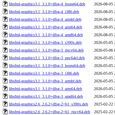
libsfml-graphics3.1_3.1.0+dfsg-4_loong64.deb
2026-08-05 
libsfml-graphics3.1_3.1.0+dfsg-4_i386.deb
2026-08-05 
libsfml-graphics3.1_3.1.0+dfsg-4_armhf.deb
2026-08-05 
libsfml-graphics3.1_3.1.0+dfsg-4_arm64.deb
2026-08-05 
libsfml-graphics3.1_3.1.0+dfsg-4_amd64.deb
2026-08-05 
libsfml-graphics3.1_3.1.0+dfsg-3_s390x.deb
2026-05-05 
libsfml-graphics3.1_3.1.0+dfsg-3_riscv64.deb
2026-05-06 
libsfml-graphics3.1_3.1.0+dfsg-3_ppc64el.deb
2026-05-05 
libsfml-graphics3.1_3.1.0+dfsg-3_loong64.deb
2026-05-05 
libsfml-graphics3.1_3.1.0+dfsg-3_i386.deb
2026-05-05 
libsfml-graphics3.1_3.1.0+dfsg-3_armhf.deb
2026-05-05 
libsfml-graphics3.1_3.1.0+dfsg-3_arm64.deb
2026-05-05 
libsfml-graphics3.1_3.1.0+dfsg-3_amd64.deb
2026-05-05 
libsfml-graphics2.6_2.6.2+dfsg-2+b1_s390x.deb
2025-02-22 
libsfml-graphics2.6_2.6.2+dfsg-2+b1_riscv64.deb
2025-02-22 