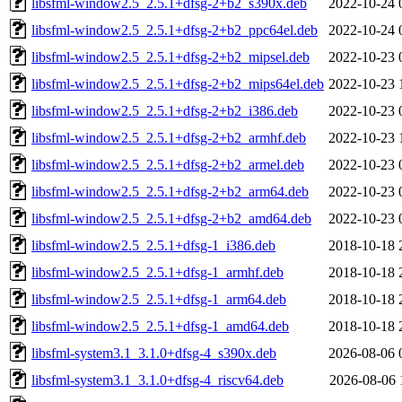
libsfml-window2.5_2.5.1+dfsg-2+b2_s390x.deb
2022-10-24 
libsfml-window2.5_2.5.1+dfsg-2+b2_ppc64el.deb
2022-10-24 
libsfml-window2.5_2.5.1+dfsg-2+b2_mipsel.deb
2022-10-23 
libsfml-window2.5_2.5.1+dfsg-2+b2_mips64el.deb
2022-10-23 
libsfml-window2.5_2.5.1+dfsg-2+b2_i386.deb
2022-10-23 
libsfml-window2.5_2.5.1+dfsg-2+b2_armhf.deb
2022-10-23 
libsfml-window2.5_2.5.1+dfsg-2+b2_armel.deb
2022-10-23 
libsfml-window2.5_2.5.1+dfsg-2+b2_arm64.deb
2022-10-23 
libsfml-window2.5_2.5.1+dfsg-2+b2_amd64.deb
2022-10-23 
libsfml-window2.5_2.5.1+dfsg-1_i386.deb
2018-10-18 
libsfml-window2.5_2.5.1+dfsg-1_armhf.deb
2018-10-18 
libsfml-window2.5_2.5.1+dfsg-1_arm64.deb
2018-10-18 
libsfml-window2.5_2.5.1+dfsg-1_amd64.deb
2018-10-18 
libsfml-system3.1_3.1.0+dfsg-4_s390x.deb
2026-08-06 
libsfml-system3.1_3.1.0+dfsg-4_riscv64.deb
2026-08-06 