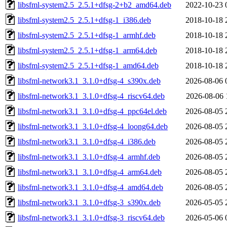
libsfml-system2.5_2.5.1+dfsg-2+b2_amd64.deb
2022-10-23 
libsfml-system2.5_2.5.1+dfsg-1_i386.deb
2018-10-18 
libsfml-system2.5_2.5.1+dfsg-1_armhf.deb
2018-10-18 
libsfml-system2.5_2.5.1+dfsg-1_arm64.deb
2018-10-18 
libsfml-system2.5_2.5.1+dfsg-1_amd64.deb
2018-10-18 
libsfml-network3.1_3.1.0+dfsg-4_s390x.deb
2026-08-06 
libsfml-network3.1_3.1.0+dfsg-4_riscv64.deb
2026-08-06 
libsfml-network3.1_3.1.0+dfsg-4_ppc64el.deb
2026-08-05 
libsfml-network3.1_3.1.0+dfsg-4_loong64.deb
2026-08-05 
libsfml-network3.1_3.1.0+dfsg-4_i386.deb
2026-08-05 
libsfml-network3.1_3.1.0+dfsg-4_armhf.deb
2026-08-05 
libsfml-network3.1_3.1.0+dfsg-4_arm64.deb
2026-08-05 
libsfml-network3.1_3.1.0+dfsg-4_amd64.deb
2026-08-05 
libsfml-network3.1_3.1.0+dfsg-3_s390x.deb
2026-05-05 
libsfml-network3.1_3.1.0+dfsg-3_riscv64.deb
2026-05-06 