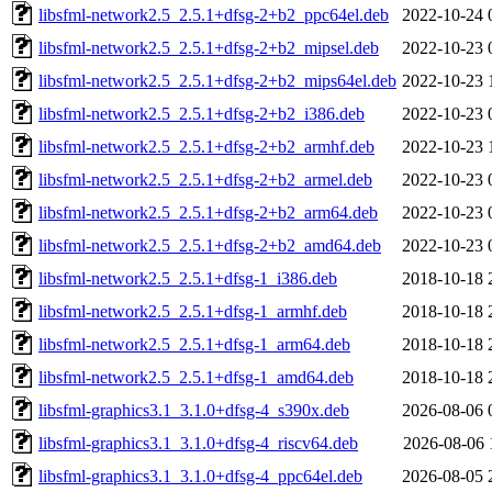
libsfml-network2.5_2.5.1+dfsg-2+b2_ppc64el.deb
2022-10-24 
libsfml-network2.5_2.5.1+dfsg-2+b2_mipsel.deb
2022-10-23 
libsfml-network2.5_2.5.1+dfsg-2+b2_mips64el.deb
2022-10-23 
libsfml-network2.5_2.5.1+dfsg-2+b2_i386.deb
2022-10-23 
libsfml-network2.5_2.5.1+dfsg-2+b2_armhf.deb
2022-10-23 
libsfml-network2.5_2.5.1+dfsg-2+b2_armel.deb
2022-10-23 
libsfml-network2.5_2.5.1+dfsg-2+b2_arm64.deb
2022-10-23 
libsfml-network2.5_2.5.1+dfsg-2+b2_amd64.deb
2022-10-23 
libsfml-network2.5_2.5.1+dfsg-1_i386.deb
2018-10-18 
libsfml-network2.5_2.5.1+dfsg-1_armhf.deb
2018-10-18 
libsfml-network2.5_2.5.1+dfsg-1_arm64.deb
2018-10-18 
libsfml-network2.5_2.5.1+dfsg-1_amd64.deb
2018-10-18 
libsfml-graphics3.1_3.1.0+dfsg-4_s390x.deb
2026-08-06 
libsfml-graphics3.1_3.1.0+dfsg-4_riscv64.deb
2026-08-06 
libsfml-graphics3.1_3.1.0+dfsg-4_ppc64el.deb
2026-08-05 