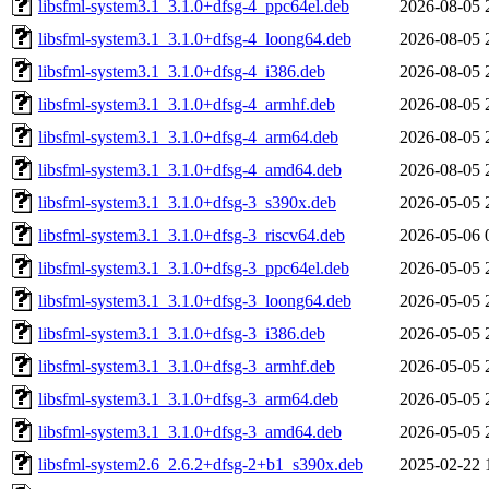
libsfml-system3.1_3.1.0+dfsg-4_ppc64el.deb
2026-08-05 
libsfml-system3.1_3.1.0+dfsg-4_loong64.deb
2026-08-05 
libsfml-system3.1_3.1.0+dfsg-4_i386.deb
2026-08-05 
libsfml-system3.1_3.1.0+dfsg-4_armhf.deb
2026-08-05 
libsfml-system3.1_3.1.0+dfsg-4_arm64.deb
2026-08-05 
libsfml-system3.1_3.1.0+dfsg-4_amd64.deb
2026-08-05 
libsfml-system3.1_3.1.0+dfsg-3_s390x.deb
2026-05-05 
libsfml-system3.1_3.1.0+dfsg-3_riscv64.deb
2026-05-06 
libsfml-system3.1_3.1.0+dfsg-3_ppc64el.deb
2026-05-05 
libsfml-system3.1_3.1.0+dfsg-3_loong64.deb
2026-05-05 
libsfml-system3.1_3.1.0+dfsg-3_i386.deb
2026-05-05 
libsfml-system3.1_3.1.0+dfsg-3_armhf.deb
2026-05-05 
libsfml-system3.1_3.1.0+dfsg-3_arm64.deb
2026-05-05 
libsfml-system3.1_3.1.0+dfsg-3_amd64.deb
2026-05-05 
libsfml-system2.6_2.6.2+dfsg-2+b1_s390x.deb
2025-02-22 