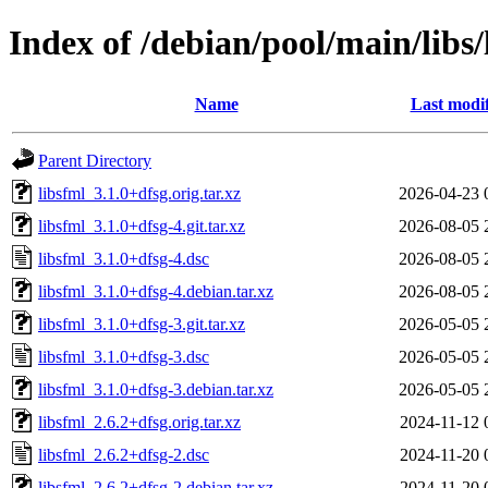
Index of /debian/pool/main/libs/
Name
Last modi
Parent Directory
libsfml_3.1.0+dfsg.orig.tar.xz
2026-04-23 
libsfml_3.1.0+dfsg-4.git.tar.xz
2026-08-05 
libsfml_3.1.0+dfsg-4.dsc
2026-08-05 
libsfml_3.1.0+dfsg-4.debian.tar.xz
2026-08-05 
libsfml_3.1.0+dfsg-3.git.tar.xz
2026-05-05 
libsfml_3.1.0+dfsg-3.dsc
2026-05-05 
libsfml_3.1.0+dfsg-3.debian.tar.xz
2026-05-05 
libsfml_2.6.2+dfsg.orig.tar.xz
2024-11-12 
libsfml_2.6.2+dfsg-2.dsc
2024-11-20 
libsfml_2.6.2+dfsg-2.debian.tar.xz
2024-11-20 