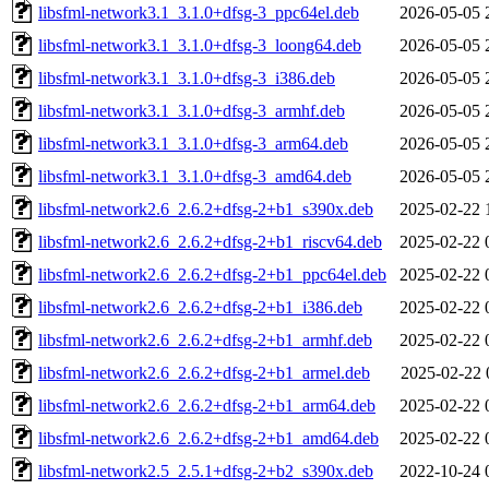
libsfml-network3.1_3.1.0+dfsg-3_ppc64el.deb
2026-05-05 
libsfml-network3.1_3.1.0+dfsg-3_loong64.deb
2026-05-05 
libsfml-network3.1_3.1.0+dfsg-3_i386.deb
2026-05-05 
libsfml-network3.1_3.1.0+dfsg-3_armhf.deb
2026-05-05 
libsfml-network3.1_3.1.0+dfsg-3_arm64.deb
2026-05-05 
libsfml-network3.1_3.1.0+dfsg-3_amd64.deb
2026-05-05 
libsfml-network2.6_2.6.2+dfsg-2+b1_s390x.deb
2025-02-22 
libsfml-network2.6_2.6.2+dfsg-2+b1_riscv64.deb
2025-02-22 
libsfml-network2.6_2.6.2+dfsg-2+b1_ppc64el.deb
2025-02-22 
libsfml-network2.6_2.6.2+dfsg-2+b1_i386.deb
2025-02-22 
libsfml-network2.6_2.6.2+dfsg-2+b1_armhf.deb
2025-02-22 
libsfml-network2.6_2.6.2+dfsg-2+b1_armel.deb
2025-02-22 
libsfml-network2.6_2.6.2+dfsg-2+b1_arm64.deb
2025-02-22 
libsfml-network2.6_2.6.2+dfsg-2+b1_amd64.deb
2025-02-22 
libsfml-network2.5_2.5.1+dfsg-2+b2_s390x.deb
2022-10-24 