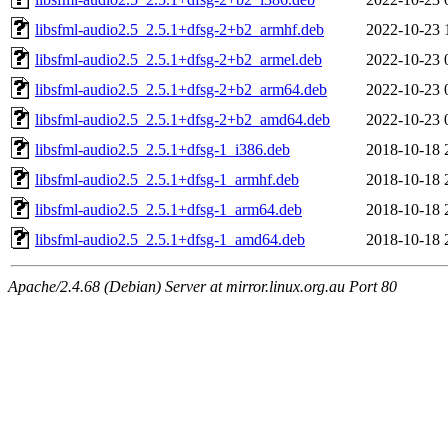
libsfml-audio2.5_2.5.1+dfsg-2+b2_armhf.deb
2022-10-23 
libsfml-audio2.5_2.5.1+dfsg-2+b2_armel.deb
2022-10-23 
libsfml-audio2.5_2.5.1+dfsg-2+b2_arm64.deb
2022-10-23 
libsfml-audio2.5_2.5.1+dfsg-2+b2_amd64.deb
2022-10-23 
libsfml-audio2.5_2.5.1+dfsg-1_i386.deb
2018-10-18 
libsfml-audio2.5_2.5.1+dfsg-1_armhf.deb
2018-10-18 
libsfml-audio2.5_2.5.1+dfsg-1_arm64.deb
2018-10-18 
libsfml-audio2.5_2.5.1+dfsg-1_amd64.deb
2018-10-18 
Apache/2.4.68 (Debian) Server at mirror.linux.org.au Port 80