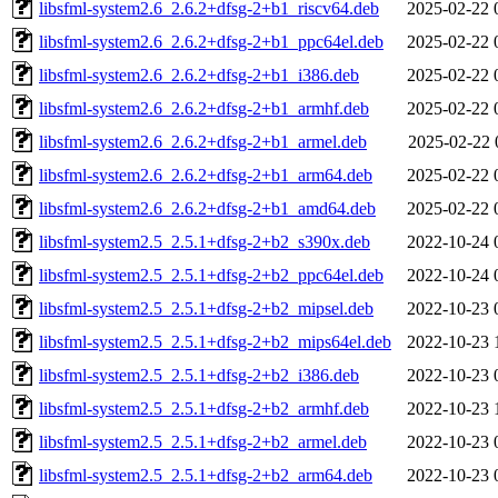
libsfml-system2.6_2.6.2+dfsg-2+b1_riscv64.deb
2025-02-22 
libsfml-system2.6_2.6.2+dfsg-2+b1_ppc64el.deb
2025-02-22 
libsfml-system2.6_2.6.2+dfsg-2+b1_i386.deb
2025-02-22 
libsfml-system2.6_2.6.2+dfsg-2+b1_armhf.deb
2025-02-22 
libsfml-system2.6_2.6.2+dfsg-2+b1_armel.deb
2025-02-22 
libsfml-system2.6_2.6.2+dfsg-2+b1_arm64.deb
2025-02-22 
libsfml-system2.6_2.6.2+dfsg-2+b1_amd64.deb
2025-02-22 
libsfml-system2.5_2.5.1+dfsg-2+b2_s390x.deb
2022-10-24 
libsfml-system2.5_2.5.1+dfsg-2+b2_ppc64el.deb
2022-10-24 
libsfml-system2.5_2.5.1+dfsg-2+b2_mipsel.deb
2022-10-23 
libsfml-system2.5_2.5.1+dfsg-2+b2_mips64el.deb
2022-10-23 
libsfml-system2.5_2.5.1+dfsg-2+b2_i386.deb
2022-10-23 
libsfml-system2.5_2.5.1+dfsg-2+b2_armhf.deb
2022-10-23 
libsfml-system2.5_2.5.1+dfsg-2+b2_armel.deb
2022-10-23 
libsfml-system2.5_2.5.1+dfsg-2+b2_arm64.deb
2022-10-23 