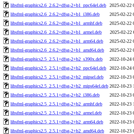
libsfml-graphics2.6_2.6.2+dfsg-2+b1_ppc64el.deb
2025-02-22 
libsfml-graphics2.6_2.6.2+dfsg-2+b1_i386.deb
2025-02-22 
libsfml-graphics2.6_2.6.2+dfsg-2+b1_armhf.deb
2025-02-22 
libsfml-graphics2.6_2.6.2+dfsg-2+b1_armel.deb
2025-02-22 
libsfml-graphics2.6_2.6.2+dfsg-2+b1_arm64.deb
2025-02-22 
libsfml-graphics2.6_2.6.2+dfsg-2+b1_amd64.deb
2025-02-22 
libsfml-graphics2.5_2.5.1+dfsg-2+b2_s390x.deb
2022-10-24 
libsfml-graphics2.5_2.5.1+dfsg-2+b2_ppc64el.deb
2022-10-24 
libsfml-graphics2.5_2.5.1+dfsg-2+b2_mipsel.deb
2022-10-23 
libsfml-graphics2.5_2.5.1+dfsg-2+b2_mips64el.deb
2022-10-23 
libsfml-graphics2.5_2.5.1+dfsg-2+b2_i386.deb
2022-10-23 
libsfml-graphics2.5_2.5.1+dfsg-2+b2_armhf.deb
2022-10-23 
libsfml-graphics2.5_2.5.1+dfsg-2+b2_armel.deb
2022-10-23 
libsfml-graphics2.5_2.5.1+dfsg-2+b2_arm64.deb
2022-10-23 
libsfml-graphics2.5_2.5.1+dfsg-2+b2_amd64.deb
2022-10-23 