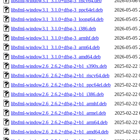
libsfml-window3.1_3.1.0+dfsg-3_riscv64.deb
2026-05-06 
libsfml-window3.1_3.1.0+dfsg-3_ppc64el.deb
2026-05-05 
libsfml-window3.1_3.1.0+dfsg-3_loong64.deb
2026-05-05 
libsfml-window3.1_3.1.0+dfsg-3_i386.deb
2026-05-05 
libsfml-window3.1_3.1.0+dfsg-3_armhf.deb
2026-05-05 
libsfml-window3.1_3.1.0+dfsg-3_arm64.deb
2026-05-05 
libsfml-window3.1_3.1.0+dfsg-3_amd64.deb
2026-05-05 
libsfml-window2.6_2.6.2+dfsg-2+b1_s390x.deb
2025-02-22 
libsfml-window2.6_2.6.2+dfsg-2+b1_riscv64.deb
2025-02-22 
libsfml-window2.6_2.6.2+dfsg-2+b1_ppc64el.deb
2025-02-22 
libsfml-window2.6_2.6.2+dfsg-2+b1_i386.deb
2025-02-22 
libsfml-window2.6_2.6.2+dfsg-2+b1_armhf.deb
2025-02-22 
libsfml-window2.6_2.6.2+dfsg-2+b1_armel.deb
2025-02-22 
libsfml-window2.6_2.6.2+dfsg-2+b1_arm64.deb
2025-02-22 
libsfml-window2.6_2.6.2+dfsg-2+b1_amd64.deb
2025-02-22 