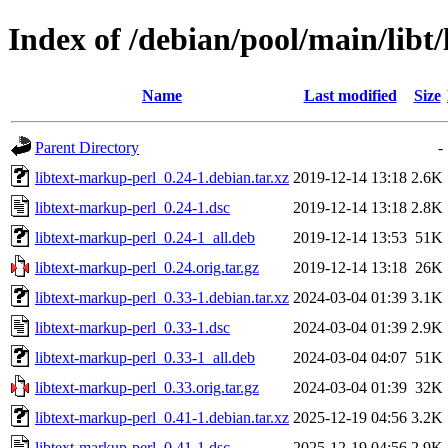
Index of /debian/pool/main/libt
Name
Last modified
Size
Parent Directory
-
libtext-markup-perl_0.24-1.debian.tar.xz
2019-12-14 13:18
2.6K
libtext-markup-perl_0.24-1.dsc
2019-12-14 13:18
2.8K
libtext-markup-perl_0.24-1_all.deb
2019-12-14 13:53
51K
libtext-markup-perl_0.24.orig.tar.gz
2019-12-14 13:18
26K
libtext-markup-perl_0.33-1.debian.tar.xz
2024-03-04 01:39
3.1K
libtext-markup-perl_0.33-1.dsc
2024-03-04 01:39
2.9K
libtext-markup-perl_0.33-1_all.deb
2024-03-04 04:07
51K
libtext-markup-perl_0.33.orig.tar.gz
2024-03-04 01:39
32K
libtext-markup-perl_0.41-1.debian.tar.xz
2025-12-19 04:56
3.2K
libtext-markup-perl_0.41-1.dsc
2025-12-19 04:56
2.9K