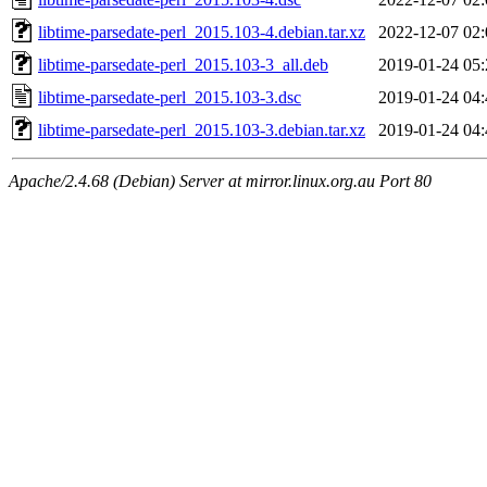
libtime-parsedate-perl_2015.103-4.debian.tar.xz
2022-12-07 02:
libtime-parsedate-perl_2015.103-3_all.deb
2019-01-24 05:
libtime-parsedate-perl_2015.103-3.dsc
2019-01-24 04:
libtime-parsedate-perl_2015.103-3.debian.tar.xz
2019-01-24 04:
Apache/2.4.68 (Debian) Server at mirror.linux.org.au Port 80