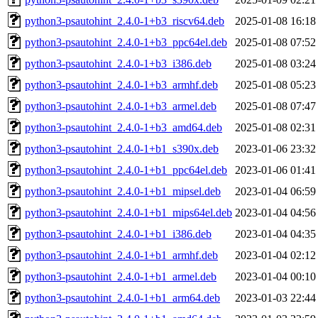
python3-psautohint_2.4.0-1+b3_riscv64.deb
2025-01-08 16:18
python3-psautohint_2.4.0-1+b3_ppc64el.deb
2025-01-08 07:52
python3-psautohint_2.4.0-1+b3_i386.deb
2025-01-08 03:24
python3-psautohint_2.4.0-1+b3_armhf.deb
2025-01-08 05:23
python3-psautohint_2.4.0-1+b3_armel.deb
2025-01-08 07:47
python3-psautohint_2.4.0-1+b3_amd64.deb
2025-01-08 02:31
python3-psautohint_2.4.0-1+b1_s390x.deb
2023-01-06 23:32
python3-psautohint_2.4.0-1+b1_ppc64el.deb
2023-01-06 01:41
python3-psautohint_2.4.0-1+b1_mipsel.deb
2023-01-04 06:59
python3-psautohint_2.4.0-1+b1_mips64el.deb
2023-01-04 04:56
python3-psautohint_2.4.0-1+b1_i386.deb
2023-01-04 04:35
python3-psautohint_2.4.0-1+b1_armhf.deb
2023-01-04 02:12
python3-psautohint_2.4.0-1+b1_armel.deb
2023-01-04 00:10
python3-psautohint_2.4.0-1+b1_arm64.deb
2023-01-03 22:44