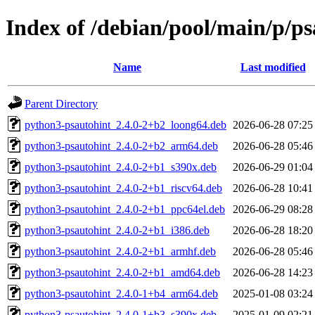
Index of /debian/pool/main/p/ps
Name
Last modified
Parent Directory
python3-psautohint_2.4.0-2+b2_loong64.deb
2026-06-28 07:25
python3-psautohint_2.4.0-2+b2_arm64.deb
2026-06-28 05:46
python3-psautohint_2.4.0-2+b1_s390x.deb
2026-06-29 01:04
python3-psautohint_2.4.0-2+b1_riscv64.deb
2026-06-28 10:41
python3-psautohint_2.4.0-2+b1_ppc64el.deb
2026-06-29 08:28
python3-psautohint_2.4.0-2+b1_i386.deb
2026-06-28 18:20
python3-psautohint_2.4.0-2+b1_armhf.deb
2026-06-28 05:46
python3-psautohint_2.4.0-2+b1_amd64.deb
2026-06-28 14:23
python3-psautohint_2.4.0-1+b4_arm64.deb
2025-01-08 03:24
python3-psautohint_2.4.0-1+b3_s390x.deb
2025-01-09 02:21