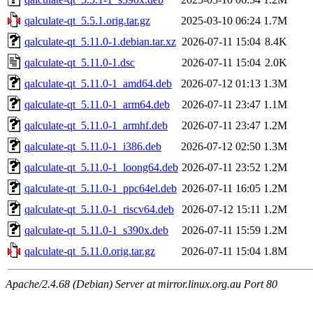
qalculate-qt_5.5.1.orig.tar.gz
2025-03-10 06:24
1.7M
qalculate-qt_5.11.0-1.debian.tar.xz
2026-07-11 15:04
8.4K
qalculate-qt_5.11.0-1.dsc
2026-07-11 15:04
2.0K
qalculate-qt_5.11.0-1_amd64.deb
2026-07-12 01:13
1.3M
qalculate-qt_5.11.0-1_arm64.deb
2026-07-11 23:47
1.1M
qalculate-qt_5.11.0-1_armhf.deb
2026-07-11 23:47
1.2M
qalculate-qt_5.11.0-1_i386.deb
2026-07-12 02:50
1.3M
qalculate-qt_5.11.0-1_loong64.deb
2026-07-11 23:52
1.2M
qalculate-qt_5.11.0-1_ppc64el.deb
2026-07-11 16:05
1.2M
qalculate-qt_5.11.0-1_riscv64.deb
2026-07-12 15:11
1.2M
qalculate-qt_5.11.0-1_s390x.deb
2026-07-11 15:59
1.2M
qalculate-qt_5.11.0.orig.tar.gz
2026-07-11 15:04
1.8M
Apache/2.4.68 (Debian) Server at mirror.linux.org.au Port 80