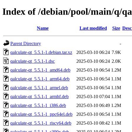
Index of /debian/pool/main/q/qa
Name
Last modified
Size
Desc
Parent Directory
-
qalculate-qt_5.5.1-1.debian.tar.xz
2025-03-10 06:24
7.9K
qalculate-qt_5.5.1-1.dsc
2025-03-10 06:24
2.0K
qalculate-qt_5.5.1-1_amd64.deb
2025-03-10 06:54
1.2M
qalculate-qt_5.5.1-1_arm64.deb
2025-03-10 06:54
1.1M
qalculate-qt_5.5.1-1_armel.deb
2025-03-10 06:54
1.1M
qalculate-qt_5.5.1-1_armhf.deb
2025-03-10 07:04
1.1M
qalculate-qt_5.5.1-1_i386.deb
2025-03-10 06:49
1.2M
qalculate-qt_5.5.1-1_ppc64el.deb
2025-03-10 06:54
1.1M
qalculate-qt_5.5.1-1_riscv64.deb
2025-03-10 08:42
1.1M
qalculate-qt_5.5.1-1_s390x.deb
2025-03-10 06:54
1.2M