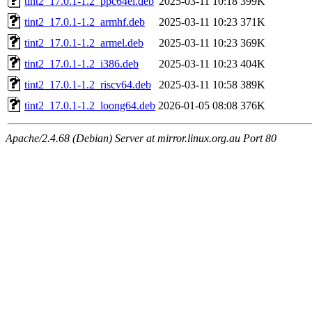
tint2_17.0.1-1.2_ppc64el.deb
2025-03-11 10:18
399K
tint2_17.0.1-1.2_armhf.deb
2025-03-11 10:23
371K
tint2_17.0.1-1.2_armel.deb
2025-03-11 10:23
369K
tint2_17.0.1-1.2_i386.deb
2025-03-11 10:23
404K
tint2_17.0.1-1.2_riscv64.deb
2025-03-11 10:58
389K
tint2_17.0.1-1.2_loong64.deb
2026-01-05 08:08
376K
Apache/2.4.68 (Debian) Server at mirror.linux.org.au Port 80