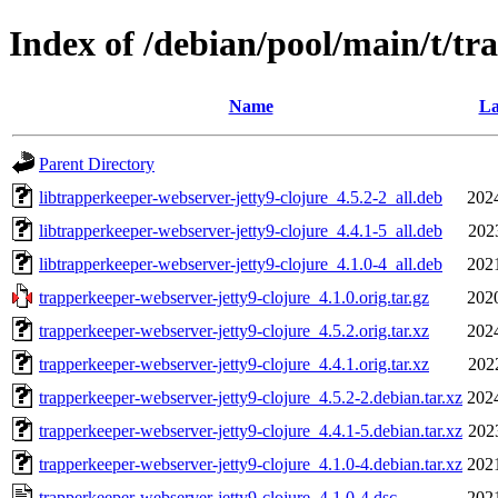
Index of /debian/pool/main/t/tr
Name
La
Parent Directory
libtrapperkeeper-webserver-jetty9-clojure_4.5.2-2_all.deb
202
libtrapperkeeper-webserver-jetty9-clojure_4.4.1-5_all.deb
202
libtrapperkeeper-webserver-jetty9-clojure_4.1.0-4_all.deb
202
trapperkeeper-webserver-jetty9-clojure_4.1.0.orig.tar.gz
202
trapperkeeper-webserver-jetty9-clojure_4.5.2.orig.tar.xz
202
trapperkeeper-webserver-jetty9-clojure_4.4.1.orig.tar.xz
202
trapperkeeper-webserver-jetty9-clojure_4.5.2-2.debian.tar.xz
202
trapperkeeper-webserver-jetty9-clojure_4.4.1-5.debian.tar.xz
202
trapperkeeper-webserver-jetty9-clojure_4.1.0-4.debian.tar.xz
202
trapperkeeper-webserver-jetty9-clojure_4.1.0-4.dsc
202