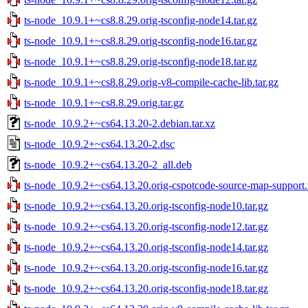
ts-node_10.9.1+~cs8.8.29.orig-tsconfig-node14.tar.gz
ts-node_10.9.1+~cs8.8.29.orig-tsconfig-node16.tar.gz
ts-node_10.9.1+~cs8.8.29.orig-tsconfig-node18.tar.gz
ts-node_10.9.1+~cs8.8.29.orig-v8-compile-cache-lib.tar.gz
ts-node_10.9.1+~cs8.8.29.orig.tar.gz
ts-node_10.9.2+~cs64.13.20-2.debian.tar.xz
ts-node_10.9.2+~cs64.13.20-2.dsc
ts-node_10.9.2+~cs64.13.20-2_all.deb
ts-node_10.9.2+~cs64.13.20.orig-cspotcode-source-map-support.t
ts-node_10.9.2+~cs64.13.20.orig-tsconfig-node10.tar.gz
ts-node_10.9.2+~cs64.13.20.orig-tsconfig-node12.tar.gz
ts-node_10.9.2+~cs64.13.20.orig-tsconfig-node14.tar.gz
ts-node_10.9.2+~cs64.13.20.orig-tsconfig-node16.tar.gz
ts-node_10.9.2+~cs64.13.20.orig-tsconfig-node18.tar.gz