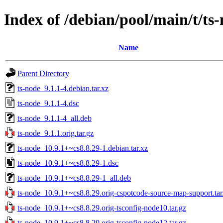
Index of /debian/pool/main/t/ts
Name
Parent Directory
ts-node_9.1.1-4.debian.tar.xz
ts-node_9.1.1-4.dsc
ts-node_9.1.1-4_all.deb
ts-node_9.1.1.orig.tar.gz
ts-node_10.9.1+~cs8.8.29-1.debian.tar.xz
ts-node_10.9.1+~cs8.8.29-1.dsc
ts-node_10.9.1+~cs8.8.29-1_all.deb
ts-node_10.9.1+~cs8.8.29.orig-cspotcode-source-map-support.tar
ts-node_10.9.1+~cs8.8.29.orig-tsconfig-node10.tar.gz
ts-node_10.9.1+~cs8.8.29.orig-tsconfig-node12.tar.gz