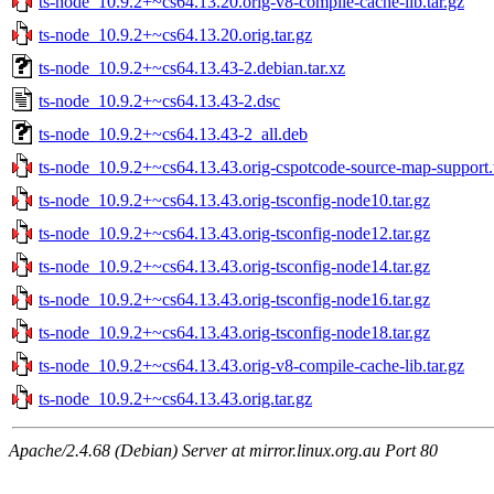
ts-node_10.9.2+~cs64.13.20.orig-v8-compile-cache-lib.tar.gz
ts-node_10.9.2+~cs64.13.20.orig.tar.gz
ts-node_10.9.2+~cs64.13.43-2.debian.tar.xz
ts-node_10.9.2+~cs64.13.43-2.dsc
ts-node_10.9.2+~cs64.13.43-2_all.deb
ts-node_10.9.2+~cs64.13.43.orig-cspotcode-source-map-support.t
ts-node_10.9.2+~cs64.13.43.orig-tsconfig-node10.tar.gz
ts-node_10.9.2+~cs64.13.43.orig-tsconfig-node12.tar.gz
ts-node_10.9.2+~cs64.13.43.orig-tsconfig-node14.tar.gz
ts-node_10.9.2+~cs64.13.43.orig-tsconfig-node16.tar.gz
ts-node_10.9.2+~cs64.13.43.orig-tsconfig-node18.tar.gz
ts-node_10.9.2+~cs64.13.43.orig-v8-compile-cache-lib.tar.gz
ts-node_10.9.2+~cs64.13.43.orig.tar.gz
Apache/2.4.68 (Debian) Server at mirror.linux.org.au Port 80