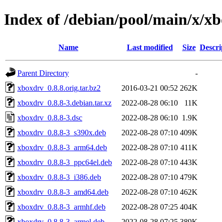
Index of /debian/pool/main/x/x
Name
Last modified
Size
Descri
Parent Directory
-
xboxdrv_0.8.8.orig.tar.bz2
2016-03-21 00:52
262K
xboxdrv_0.8.8-3.debian.tar.xz
2022-08-28 06:10
11K
xboxdrv_0.8.8-3.dsc
2022-08-28 06:10
1.9K
xboxdrv_0.8.8-3_s390x.deb
2022-08-28 07:10
409K
xboxdrv_0.8.8-3_arm64.deb
2022-08-28 07:10
411K
xboxdrv_0.8.8-3_ppc64el.deb
2022-08-28 07:10
443K
xboxdrv_0.8.8-3_i386.deb
2022-08-28 07:10
479K
xboxdrv_0.8.8-3_amd64.deb
2022-08-28 07:10
462K
xboxdrv_0.8.8-3_armhf.deb
2022-08-28 07:25
404K
xboxdrv_0.8.8-3_armel.deb
2022-08-28 07:25
389K