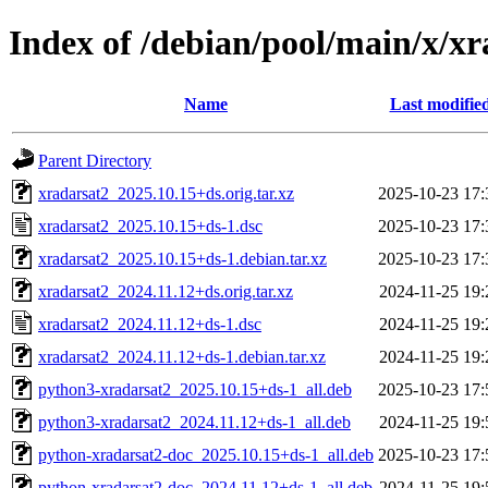
Index of /debian/pool/main/x/xr
Name
Last modifie
Parent Directory
xradarsat2_2025.10.15+ds.orig.tar.xz
2025-10-23 17:
xradarsat2_2025.10.15+ds-1.dsc
2025-10-23 17:
xradarsat2_2025.10.15+ds-1.debian.tar.xz
2025-10-23 17:
xradarsat2_2024.11.12+ds.orig.tar.xz
2024-11-25 19:
xradarsat2_2024.11.12+ds-1.dsc
2024-11-25 19:
xradarsat2_2024.11.12+ds-1.debian.tar.xz
2024-11-25 19:
python3-xradarsat2_2025.10.15+ds-1_all.deb
2025-10-23 17:
python3-xradarsat2_2024.11.12+ds-1_all.deb
2024-11-25 19:
python-xradarsat2-doc_2025.10.15+ds-1_all.deb
2025-10-23 17:
python-xradarsat2-doc_2024.11.12+ds-1_all.deb
2024-11-25 19: