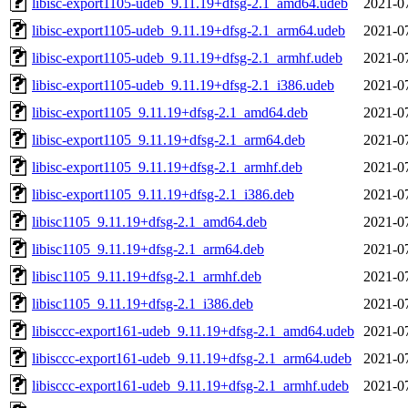
libisc-export1105-udeb_9.11.19+dfsg-2.1_amd64.udeb
2021-0
libisc-export1105-udeb_9.11.19+dfsg-2.1_arm64.udeb
2021-0
libisc-export1105-udeb_9.11.19+dfsg-2.1_armhf.udeb
2021-0
libisc-export1105-udeb_9.11.19+dfsg-2.1_i386.udeb
2021-0
libisc-export1105_9.11.19+dfsg-2.1_amd64.deb
2021-0
libisc-export1105_9.11.19+dfsg-2.1_arm64.deb
2021-0
libisc-export1105_9.11.19+dfsg-2.1_armhf.deb
2021-0
libisc-export1105_9.11.19+dfsg-2.1_i386.deb
2021-0
libisc1105_9.11.19+dfsg-2.1_amd64.deb
2021-0
libisc1105_9.11.19+dfsg-2.1_arm64.deb
2021-0
libisc1105_9.11.19+dfsg-2.1_armhf.deb
2021-0
libisc1105_9.11.19+dfsg-2.1_i386.deb
2021-0
libisccc-export161-udeb_9.11.19+dfsg-2.1_amd64.udeb
2021-0
libisccc-export161-udeb_9.11.19+dfsg-2.1_arm64.udeb
2021-0
libisccc-export161-udeb_9.11.19+dfsg-2.1_armhf.udeb
2021-0