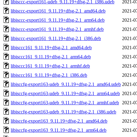
libisccc-export161-udeb_9.11.19+dfsg-2.1_i386.udeb
2021-0
libisccc-export161_9.11.19+dfsg-2.1_amd64.deb
2021-0
libisccc-export161_9.11.19+dfsg-2.1_arm64.deb
2021-0
libisccc-export161_9.11.19+dfsg-2.1_armhf.deb
2021-0
libisccc-export161_9.11.19+dfsg-2.1_i386.deb
2021-0
libisccc161_9.11.19+dfsg-2.1_amd64.deb
2021-0
libisccc161_9.11.19+dfsg-2.1_arm64.deb
2021-0
libisccc161_9.11.19+dfsg-2.1_armhf.deb
2021-0
libisccc161_9.11.19+dfsg-2.1_i386.deb
2021-0
libisccfg-export163-udeb_9.11.19+dfsg-2.1_amd64.udeb
2021-0
libisccfg-export163-udeb_9.11.19+dfsg-2.1_arm64.udeb
2021-0
libisccfg-export163-udeb_9.11.19+dfsg-2.1_armhf.udeb
2021-0
libisccfg-export163-udeb_9.11.19+dfsg-2.1_i386.udeb
2021-0
libisccfg-export163_9.11.19+dfsg-2.1_amd64.deb
2021-0
libisccfg-export163_9.11.19+dfsg-2.1_arm64.deb
2021-0