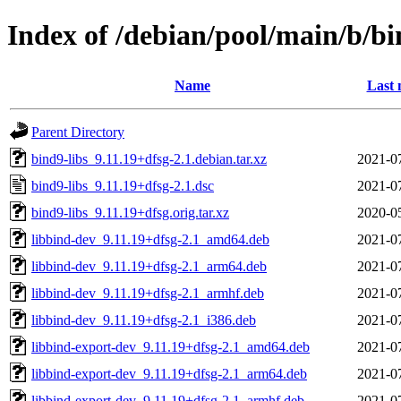
Index of /debian/pool/main/b/bi
Name
Last 
Parent Directory
bind9-libs_9.11.19+dfsg-2.1.debian.tar.xz
2021-0
bind9-libs_9.11.19+dfsg-2.1.dsc
2021-0
bind9-libs_9.11.19+dfsg.orig.tar.xz
2020-0
libbind-dev_9.11.19+dfsg-2.1_amd64.deb
2021-0
libbind-dev_9.11.19+dfsg-2.1_arm64.deb
2021-0
libbind-dev_9.11.19+dfsg-2.1_armhf.deb
2021-0
libbind-dev_9.11.19+dfsg-2.1_i386.deb
2021-0
libbind-export-dev_9.11.19+dfsg-2.1_amd64.deb
2021-0
libbind-export-dev_9.11.19+dfsg-2.1_arm64.deb
2021-0
libbind-export-dev_9.11.19+dfsg-2.1_armhf.deb
2021-0