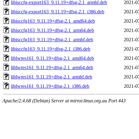
libisccfg-export163_9.11.19+dfsg-2.1_armhf.deb
2021-0
libisccfg-export163_9.11.19+dfsg-2.1_i386.deb
2021-0
libisccfg163_9.11.19+dfsg-2.1_amd64.deb
2021-0
libisccfg163_9.11.19+dfsg-2.1_arm64.deb
2021-0
libisccfg163_9.11.19+dfsg-2.1_armhf.deb
2021-0
libisccfg163_9.11.19+dfsg-2.1_i386.deb
2021-0
liblwres161_9.11.19+dfsg-2.1_amd64.deb
2021-0
liblwres161_9.11.19+dfsg-2.1_arm64.deb
2021-0
liblwres161_9.11.19+dfsg-2.1_armhf.deb
2021-0
liblwres161_9.11.19+dfsg-2.1_i386.deb
2021-0
Apache/2.4.68 (Debian) Server at mirror.linux.org.au Port 443