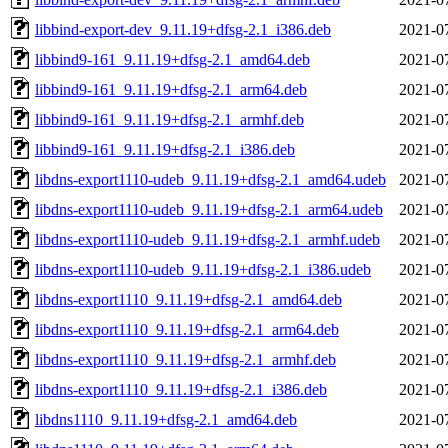
libbind-export-dev_9.11.19+dfsg-2.1_i386.deb
2021-0
libbind9-161_9.11.19+dfsg-2.1_amd64.deb
2021-0
libbind9-161_9.11.19+dfsg-2.1_arm64.deb
2021-0
libbind9-161_9.11.19+dfsg-2.1_armhf.deb
2021-0
libbind9-161_9.11.19+dfsg-2.1_i386.deb
2021-0
libdns-export1110-udeb_9.11.19+dfsg-2.1_amd64.udeb
2021-0
libdns-export1110-udeb_9.11.19+dfsg-2.1_arm64.udeb
2021-0
libdns-export1110-udeb_9.11.19+dfsg-2.1_armhf.udeb
2021-0
libdns-export1110-udeb_9.11.19+dfsg-2.1_i386.udeb
2021-0
libdns-export1110_9.11.19+dfsg-2.1_amd64.deb
2021-0
libdns-export1110_9.11.19+dfsg-2.1_arm64.deb
2021-0
libdns-export1110_9.11.19+dfsg-2.1_armhf.deb
2021-0
libdns-export1110_9.11.19+dfsg-2.1_i386.deb
2021-0
libdns1110_9.11.19+dfsg-2.1_amd64.deb
2021-0