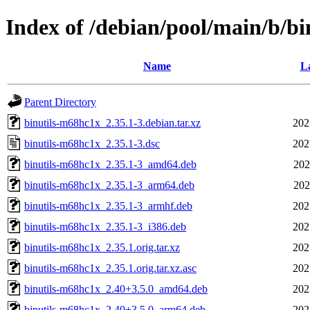
Index of /debian/pool/main/b/b
Name
La
Parent Directory
binutils-m68hc1x_2.35.1-3.debian.tar.xz
202
binutils-m68hc1x_2.35.1-3.dsc
202
binutils-m68hc1x_2.35.1-3_amd64.deb
202
binutils-m68hc1x_2.35.1-3_arm64.deb
202
binutils-m68hc1x_2.35.1-3_armhf.deb
202
binutils-m68hc1x_2.35.1-3_i386.deb
202
binutils-m68hc1x_2.35.1.orig.tar.xz
202
binutils-m68hc1x_2.35.1.orig.tar.xz.asc
202
binutils-m68hc1x_2.40+3.5.0_amd64.deb
202
binutils-m68hc1x_2.40+3.5.0_arm64.deb
202