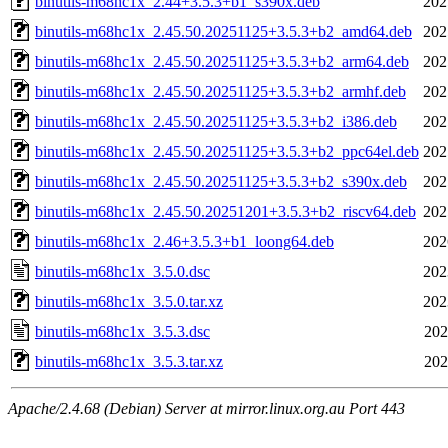
binutils-m68hc1x_2.44+3.5.3+b1_s390x.deb
202
binutils-m68hc1x_2.45.50.20251125+3.5.3+b2_amd64.deb
202
binutils-m68hc1x_2.45.50.20251125+3.5.3+b2_arm64.deb
202
binutils-m68hc1x_2.45.50.20251125+3.5.3+b2_armhf.deb
202
binutils-m68hc1x_2.45.50.20251125+3.5.3+b2_i386.deb
202
binutils-m68hc1x_2.45.50.20251125+3.5.3+b2_ppc64el.deb
202
binutils-m68hc1x_2.45.50.20251125+3.5.3+b2_s390x.deb
202
binutils-m68hc1x_2.45.50.20251201+3.5.3+b2_riscv64.deb
202
binutils-m68hc1x_2.46+3.5.3+b1_loong64.deb
202
binutils-m68hc1x_3.5.0.dsc
202
binutils-m68hc1x_3.5.0.tar.xz
202
binutils-m68hc1x_3.5.3.dsc
202
binutils-m68hc1x_3.5.3.tar.xz
202
Apache/2.4.68 (Debian) Server at mirror.linux.org.au Port 443