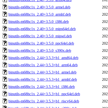
binutils-m68hc1x_2.40+3.5.0_armel.deb
202
binutils-m68hc1x_2.40+3.5.0_armhf.deb
202
binutils-m68hc1x_2.40+3.5.0_i386.deb
202
binutils-m68hc1x_2.40+3.5.0_mips64el.deb
202
binutils-m68hc1x_2.40+3.5.0_mipsel.deb
202
binutils-m68hc1x_2.40+3.5.0_ppc64el.deb
202
binutils-m68hc1x_2.40+3.5.0_s390x.deb
202
binutils-m68hc1x_2.44+3.5.3+b1_amd64.deb
202
binutils-m68hc1x_2.44+3.5.3+b1_arm64.deb
202
binutils-m68hc1x_2.44+3.5.3+b1_armel.deb
202
binutils-m68hc1x_2.44+3.5.3+b1_armhf.deb
202
binutils-m68hc1x_2.44+3.5.3+b1_i386.deb
202
binutils-m68hc1x_2.44+3.5.3+b1_ppc64el.deb
202
binutils-m68hc1x_2.44+3.5.3+b1_riscv64.deb
202