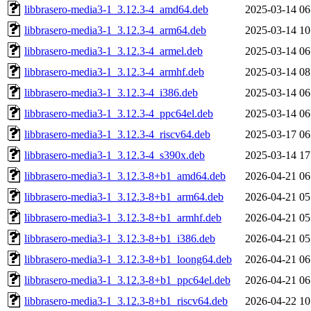
libbrasero-media3-1_3.12.3-4_amd64.deb
2025-03-14 06
libbrasero-media3-1_3.12.3-4_arm64.deb
2025-03-14 10
libbrasero-media3-1_3.12.3-4_armel.deb
2025-03-14 06
libbrasero-media3-1_3.12.3-4_armhf.deb
2025-03-14 08
libbrasero-media3-1_3.12.3-4_i386.deb
2025-03-14 06
libbrasero-media3-1_3.12.3-4_ppc64el.deb
2025-03-14 06
libbrasero-media3-1_3.12.3-4_riscv64.deb
2025-03-17 06
libbrasero-media3-1_3.12.3-4_s390x.deb
2025-03-14 17
libbrasero-media3-1_3.12.3-8+b1_amd64.deb
2026-04-21 06
libbrasero-media3-1_3.12.3-8+b1_arm64.deb
2026-04-21 05
libbrasero-media3-1_3.12.3-8+b1_armhf.deb
2026-04-21 05
libbrasero-media3-1_3.12.3-8+b1_i386.deb
2026-04-21 05
libbrasero-media3-1_3.12.3-8+b1_loong64.deb
2026-04-21 06
libbrasero-media3-1_3.12.3-8+b1_ppc64el.deb
2026-04-21 06
libbrasero-media3-1_3.12.3-8+b1_riscv64.deb
2026-04-22 10