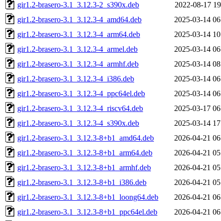
gir1.2-brasero-3.1_3.12.3-2_s390x.deb
2022-08-17 19
gir1.2-brasero-3.1_3.12.3-4_amd64.deb
2025-03-14 06
gir1.2-brasero-3.1_3.12.3-4_arm64.deb
2025-03-14 10
gir1.2-brasero-3.1_3.12.3-4_armel.deb
2025-03-14 06
gir1.2-brasero-3.1_3.12.3-4_armhf.deb
2025-03-14 08
gir1.2-brasero-3.1_3.12.3-4_i386.deb
2025-03-14 06
gir1.2-brasero-3.1_3.12.3-4_ppc64el.deb
2025-03-14 06
gir1.2-brasero-3.1_3.12.3-4_riscv64.deb
2025-03-17 06
gir1.2-brasero-3.1_3.12.3-4_s390x.deb
2025-03-14 17
gir1.2-brasero-3.1_3.12.3-8+b1_amd64.deb
2026-04-21 06
gir1.2-brasero-3.1_3.12.3-8+b1_arm64.deb
2026-04-21 05
gir1.2-brasero-3.1_3.12.3-8+b1_armhf.deb
2026-04-21 05
gir1.2-brasero-3.1_3.12.3-8+b1_i386.deb
2026-04-21 05
gir1.2-brasero-3.1_3.12.3-8+b1_loong64.deb
2026-04-21 06
gir1.2-brasero-3.1_3.12.3-8+b1_ppc64el.deb
2026-04-21 06