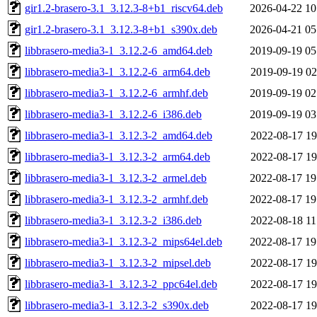
gir1.2-brasero-3.1_3.12.3-8+b1_riscv64.deb
2026-04-22 10
gir1.2-brasero-3.1_3.12.3-8+b1_s390x.deb
2026-04-21 05
libbrasero-media3-1_3.12.2-6_amd64.deb
2019-09-19 05
libbrasero-media3-1_3.12.2-6_arm64.deb
2019-09-19 02
libbrasero-media3-1_3.12.2-6_armhf.deb
2019-09-19 02
libbrasero-media3-1_3.12.2-6_i386.deb
2019-09-19 03
libbrasero-media3-1_3.12.3-2_amd64.deb
2022-08-17 19
libbrasero-media3-1_3.12.3-2_arm64.deb
2022-08-17 19
libbrasero-media3-1_3.12.3-2_armel.deb
2022-08-17 19
libbrasero-media3-1_3.12.3-2_armhf.deb
2022-08-17 19
libbrasero-media3-1_3.12.3-2_i386.deb
2022-08-18 11
libbrasero-media3-1_3.12.3-2_mips64el.deb
2022-08-17 19
libbrasero-media3-1_3.12.3-2_mipsel.deb
2022-08-17 19
libbrasero-media3-1_3.12.3-2_ppc64el.deb
2022-08-17 19
libbrasero-media3-1_3.12.3-2_s390x.deb
2022-08-17 19