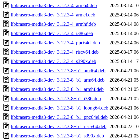
libbrasero-media3-dev_3.12.3-4_arm64.deb
2025-03-14 10
libbrasero-media3-dev_3.12.3-4_armel.deb
2025-03-14 06
libbrasero-media3-dev_3.12.3-4_armhf.deb
2025-03-14 08
libbrasero-media3-dev_3.12.3-4_i386.deb
2025-03-14 06
libbrasero-media3-dev_3.12.3-4_ppc64el.deb
2025-03-14 06
libbrasero-media3-dev_3.12.3-4_riscv64.deb
2025-03-17 06
libbrasero-media3-dev_3.12.3-4_s390x.deb
2025-03-14 17
libbrasero-media3-dev_3.12.3-8+b1_amd64.deb
2026-04-21 06
libbrasero-media3-dev_3.12.3-8+b1_arm64.deb
2026-04-21 05
libbrasero-media3-dev_3.12.3-8+b1_armhf.deb
2026-04-21 05
libbrasero-media3-dev_3.12.3-8+b1_i386.deb
2026-04-21 05
libbrasero-media3-dev_3.12.3-8+b1_loong64.deb
2026-04-21 06
libbrasero-media3-dev_3.12.3-8+b1_ppc64el.deb
2026-04-21 06
libbrasero-media3-dev_3.12.3-8+b1_riscv64.deb
2026-04-22 10
libbrasero-media3-dev_3.12.3-8+b1_s390x.deb
2026-04-21 05