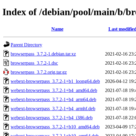
Index of /debian/pool/main/b/b
Name
Last modifie
Parent Directory
browserpass_3.7.2-1.debian.tar.xz
2021-02-16 23:
browserpass_3.7.2-1.dsc
2021-02-16 23:
browserpass_3.7.2.orig.tar.gz
2021-02-16 23:
webext-browserpass_3.7.2-1+b1_loong64.deb
2026-04-12 19:
webext-browserpass_3.7.2-1+b4_amd64.deb
2021-07-18 19:
webext-browserpass_3.7.2-1+b4_arm64.deb
2021-07-18 19:
webext-browserpass_3.7.2-1+b4_armhf.deb
2021-07-18 19:
webext-browserpass_3.7.2-1+b4_i386.deb
2021-07-18 22:
webext-browserpass_3.7.2-1+b10_amd64.deb
2023-04-09 17:
webext-browserpass_3.7.2-1+b10_arm64.deb
2023-04-09 17: