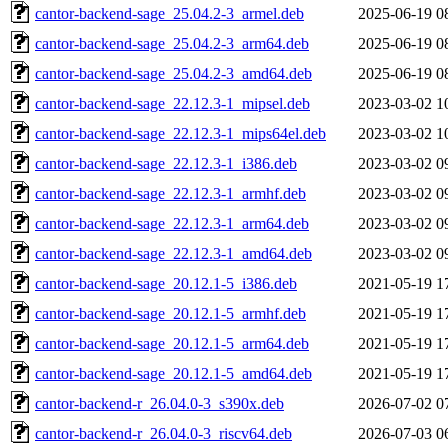
cantor-backend-sage_25.04.2-3_armel.deb
2025-06-19 0
cantor-backend-sage_25.04.2-3_arm64.deb
2025-06-19 0
cantor-backend-sage_25.04.2-3_amd64.deb
2025-06-19 0
cantor-backend-sage_22.12.3-1_mipsel.deb
2023-03-02 1
cantor-backend-sage_22.12.3-1_mips64el.deb
2023-03-02 1
cantor-backend-sage_22.12.3-1_i386.deb
2023-03-02 0
cantor-backend-sage_22.12.3-1_armhf.deb
2023-03-02 0
cantor-backend-sage_22.12.3-1_arm64.deb
2023-03-02 0
cantor-backend-sage_22.12.3-1_amd64.deb
2023-03-02 0
cantor-backend-sage_20.12.1-5_i386.deb
2021-05-19 1
cantor-backend-sage_20.12.1-5_armhf.deb
2021-05-19 1
cantor-backend-sage_20.12.1-5_arm64.deb
2021-05-19 1
cantor-backend-sage_20.12.1-5_amd64.deb
2021-05-19 1
cantor-backend-r_26.04.0-3_s390x.deb
2026-07-02 0
cantor-backend-r_26.04.0-3_riscv64.deb
2026-07-03 0