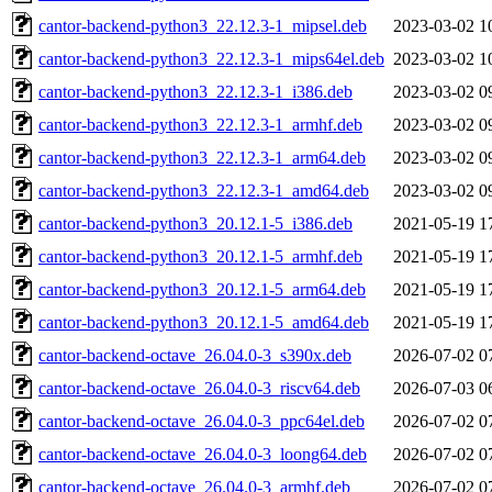
cantor-backend-python3_22.12.3-1_mipsel.deb
2023-03-02 1
cantor-backend-python3_22.12.3-1_mips64el.deb
2023-03-02 1
cantor-backend-python3_22.12.3-1_i386.deb
2023-03-02 0
cantor-backend-python3_22.12.3-1_armhf.deb
2023-03-02 0
cantor-backend-python3_22.12.3-1_arm64.deb
2023-03-02 0
cantor-backend-python3_22.12.3-1_amd64.deb
2023-03-02 0
cantor-backend-python3_20.12.1-5_i386.deb
2021-05-19 1
cantor-backend-python3_20.12.1-5_armhf.deb
2021-05-19 1
cantor-backend-python3_20.12.1-5_arm64.deb
2021-05-19 1
cantor-backend-python3_20.12.1-5_amd64.deb
2021-05-19 1
cantor-backend-octave_26.04.0-3_s390x.deb
2026-07-02 0
cantor-backend-octave_26.04.0-3_riscv64.deb
2026-07-03 0
cantor-backend-octave_26.04.0-3_ppc64el.deb
2026-07-02 0
cantor-backend-octave_26.04.0-3_loong64.deb
2026-07-02 0
cantor-backend-octave_26.04.0-3_armhf.deb
2026-07-02 0