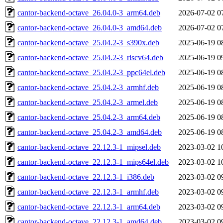
cantor-backend-octave_26.04.0-3_arm64.deb
2026-07-02 0
cantor-backend-octave_26.04.0-3_amd64.deb
2026-07-02 0
cantor-backend-octave_25.04.2-3_s390x.deb
2025-06-19 0
cantor-backend-octave_25.04.2-3_riscv64.deb
2025-06-19 0
cantor-backend-octave_25.04.2-3_ppc64el.deb
2025-06-19 0
cantor-backend-octave_25.04.2-3_armhf.deb
2025-06-19 0
cantor-backend-octave_25.04.2-3_armel.deb
2025-06-19 0
cantor-backend-octave_25.04.2-3_arm64.deb
2025-06-19 0
cantor-backend-octave_25.04.2-3_amd64.deb
2025-06-19 0
cantor-backend-octave_22.12.3-1_mipsel.deb
2023-03-02 1
cantor-backend-octave_22.12.3-1_mips64el.deb
2023-03-02 1
cantor-backend-octave_22.12.3-1_i386.deb
2023-03-02 0
cantor-backend-octave_22.12.3-1_armhf.deb
2023-03-02 0
cantor-backend-octave_22.12.3-1_arm64.deb
2023-03-02 0
cantor-backend-octave_22.12.3-1_amd64.deb
2023-03-02 0