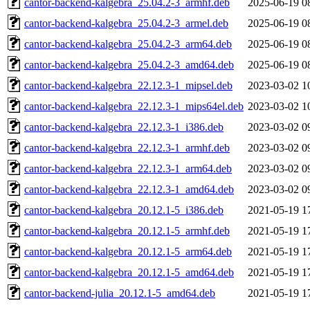
cantor-backend-kalgebra_25.04.2-3_armhf.deb
2025-06-19 0
cantor-backend-kalgebra_25.04.2-3_armel.deb
2025-06-19 0
cantor-backend-kalgebra_25.04.2-3_arm64.deb
2025-06-19 0
cantor-backend-kalgebra_25.04.2-3_amd64.deb
2025-06-19 0
cantor-backend-kalgebra_22.12.3-1_mipsel.deb
2023-03-02 1
cantor-backend-kalgebra_22.12.3-1_mips64el.deb
2023-03-02 1
cantor-backend-kalgebra_22.12.3-1_i386.deb
2023-03-02 0
cantor-backend-kalgebra_22.12.3-1_armhf.deb
2023-03-02 0
cantor-backend-kalgebra_22.12.3-1_arm64.deb
2023-03-02 0
cantor-backend-kalgebra_22.12.3-1_amd64.deb
2023-03-02 0
cantor-backend-kalgebra_20.12.1-5_i386.deb
2021-05-19 1
cantor-backend-kalgebra_20.12.1-5_armhf.deb
2021-05-19 1
cantor-backend-kalgebra_20.12.1-5_arm64.deb
2021-05-19 1
cantor-backend-kalgebra_20.12.1-5_amd64.deb
2021-05-19 1
cantor-backend-julia_20.12.1-5_amd64.deb
2021-05-19 1