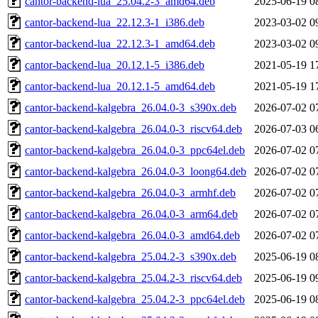
cantor-backend-lua_25.04.2-3_amd64.deb
2025-06-19 0
cantor-backend-lua_22.12.3-1_i386.deb
2023-03-02 0
cantor-backend-lua_22.12.3-1_amd64.deb
2023-03-02 0
cantor-backend-lua_20.12.1-5_i386.deb
2021-05-19 1
cantor-backend-lua_20.12.1-5_amd64.deb
2021-05-19 1
cantor-backend-kalgebra_26.04.0-3_s390x.deb
2026-07-02 0
cantor-backend-kalgebra_26.04.0-3_riscv64.deb
2026-07-03 0
cantor-backend-kalgebra_26.04.0-3_ppc64el.deb
2026-07-02 0
cantor-backend-kalgebra_26.04.0-3_loong64.deb
2026-07-02 0
cantor-backend-kalgebra_26.04.0-3_armhf.deb
2026-07-02 0
cantor-backend-kalgebra_26.04.0-3_arm64.deb
2026-07-02 0
cantor-backend-kalgebra_26.04.0-3_amd64.deb
2026-07-02 0
cantor-backend-kalgebra_25.04.2-3_s390x.deb
2025-06-19 0
cantor-backend-kalgebra_25.04.2-3_riscv64.deb
2025-06-19 0
cantor-backend-kalgebra_25.04.2-3_ppc64el.deb
2025-06-19 0