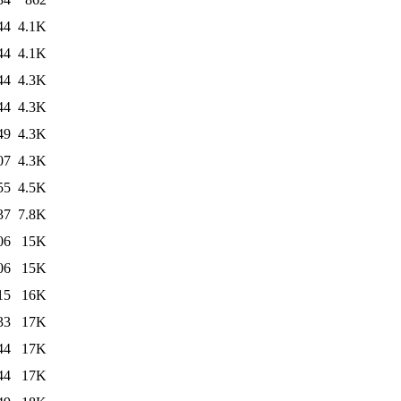
44
4.1K
44
4.1K
44
4.3K
44
4.3K
49
4.3K
07
4.3K
55
4.5K
37
7.8K
06
15K
06
15K
15
16K
33
17K
44
17K
44
17K