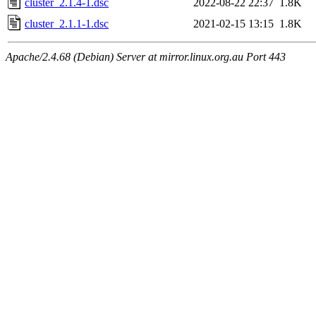
cluster_2.1.4-1.dsc
2022-08-22 22:37
1.8K
cluster_2.1.1-1.dsc
2021-02-15 13:15
1.8K
Apache/2.4.68 (Debian) Server at mirror.linux.org.au Port 443