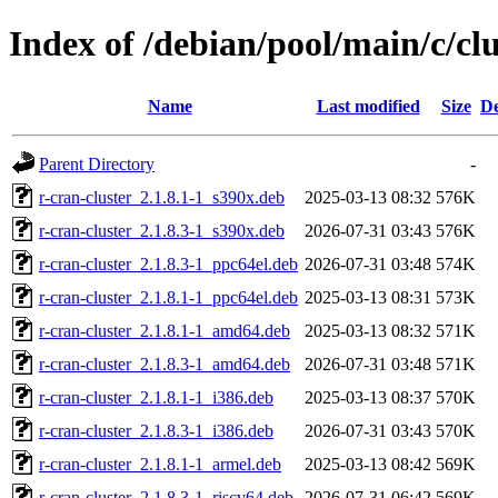
Index of /debian/pool/main/c/clu
Name
Last modified
Size
De
Parent Directory
-
r-cran-cluster_2.1.8.1-1_s390x.deb
2025-03-13 08:32
576K
r-cran-cluster_2.1.8.3-1_s390x.deb
2026-07-31 03:43
576K
r-cran-cluster_2.1.8.3-1_ppc64el.deb
2026-07-31 03:48
574K
r-cran-cluster_2.1.8.1-1_ppc64el.deb
2025-03-13 08:31
573K
r-cran-cluster_2.1.8.1-1_amd64.deb
2025-03-13 08:32
571K
r-cran-cluster_2.1.8.3-1_amd64.deb
2026-07-31 03:48
571K
r-cran-cluster_2.1.8.1-1_i386.deb
2025-03-13 08:37
570K
r-cran-cluster_2.1.8.3-1_i386.deb
2026-07-31 03:43
570K
r-cran-cluster_2.1.8.1-1_armel.deb
2025-03-13 08:42
569K
r-cran-cluster_2.1.8.3-1_riscv64.deb
2026-07-31 06:42
569K