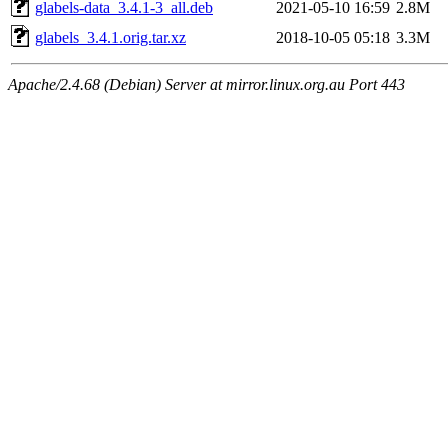
glabels-data_3.4.1-3_all.deb
2021-05-10 16:59
2.8M
glabels_3.4.1.orig.tar.xz
2018-10-05 05:18
3.3M
Apache/2.4.68 (Debian) Server at mirror.linux.org.au Port 443