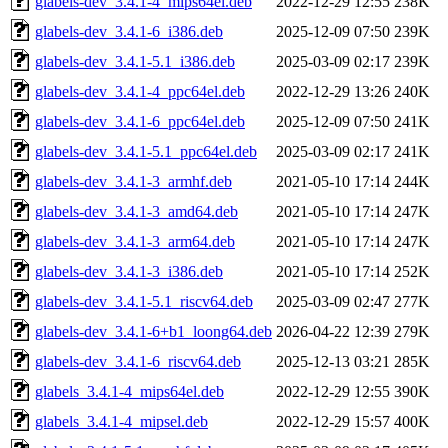
glabels-dev_3.4.1-4_mips64el.deb
2022-12-29 12:55
238K
glabels-dev_3.4.1-6_i386.deb
2025-12-09 07:50
239K
glabels-dev_3.4.1-5.1_i386.deb
2025-03-09 02:17
239K
glabels-dev_3.4.1-4_ppc64el.deb
2022-12-29 13:26
240K
glabels-dev_3.4.1-6_ppc64el.deb
2025-12-09 07:50
241K
glabels-dev_3.4.1-5.1_ppc64el.deb
2025-03-09 02:17
241K
glabels-dev_3.4.1-3_armhf.deb
2021-05-10 17:14
244K
glabels-dev_3.4.1-3_amd64.deb
2021-05-10 17:14
247K
glabels-dev_3.4.1-3_arm64.deb
2021-05-10 17:14
247K
glabels-dev_3.4.1-3_i386.deb
2021-05-10 17:14
252K
glabels-dev_3.4.1-5.1_riscv64.deb
2025-03-09 02:47
277K
glabels-dev_3.4.1-6+b1_loong64.deb
2026-04-22 12:39
279K
glabels-dev_3.4.1-6_riscv64.deb
2025-12-13 03:21
285K
glabels_3.4.1-4_mips64el.deb
2022-12-29 12:55
390K
glabels_3.4.1-4_mipsel.deb
2022-12-29 15:57
400K