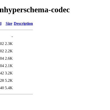
sonhyperschema-codec
d
Size
Description
-
:02
2.3K
:02
2.2K
:04
2.6K
:04
2.1K
:42
3.2K
:28
5.2K
:40
5.4K