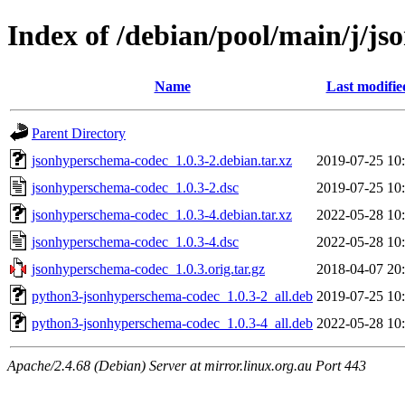
Index of /debian/pool/main/j/j
Name
Last modifie
Parent Directory
jsonhyperschema-codec_1.0.3-2.debian.tar.xz
2019-07-25 10
jsonhyperschema-codec_1.0.3-2.dsc
2019-07-25 10
jsonhyperschema-codec_1.0.3-4.debian.tar.xz
2022-05-28 10
jsonhyperschema-codec_1.0.3-4.dsc
2022-05-28 10
jsonhyperschema-codec_1.0.3.orig.tar.gz
2018-04-07 20
python3-jsonhyperschema-codec_1.0.3-2_all.deb
2019-07-25 10
python3-jsonhyperschema-codec_1.0.3-4_all.deb
2022-05-28 10
Apache/2.4.68 (Debian) Server at mirror.linux.org.au Port 443