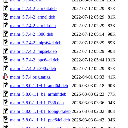
maim_5.7.4-2_arm64.deb
2022-07-12 05:29
87K
maim_5.7.4-2_armel.deb
2022-07-12 05:29
81K
maim_5.7.4-2_armhf.deb
2022-07-12 05:29
83K
maim_5.7.4-2_i386.deb
2022-07-12 05:14
98K
maim_5.7.4-2_mips64el.deb
2022-07-12 05:29
89K
maim_5.7.4-2_mipsel.deb
2022-07-12 05:29
90K
maim_5.7.4-2_ppc64el.deb
2022-07-12 05:44
101K
maim_5.7.4-2_s390x.deb
2022-07-12 05:29
87K
maim_5.7.4.orig.tar.gz
2022-04-01 03:33
41K
maim_5.8.0-1.1+b1_amd64.deb
2026-03-03 02:18
90K
maim_5.8.0-1.1+b1_armhf.deb
2026-03-03 02:23
77K
maim_5.8.0-1.1+b1_i386.deb
2026-03-03 03:36
94K
maim_5.8.0-1.1+b1_loong64.deb
2026-03-03 02:02
86K
maim_5.8.0-1.1+b1_ppc64el.deb
2026-03-03 04:43
94K