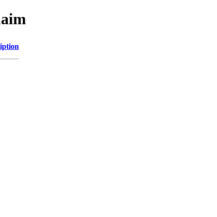
maim
iption