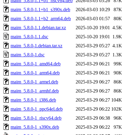
maim_5.8.0-1.1+b1_riscv64.deb
2026-03-03 03:26
87K
maim_5.8.0-1.1+b1_s390x.deb
2026-03-03 10:29
87K
maim_5.8.0-1.1+b2_arm64.deb
2026-03-03 01:57
80K
maim_5.8.0-1.1.debian.tar.xz
2025-10-20 19:01
4.5K
maim_5.8.0-1.1.dsc
2025-10-20 19:01
1.9K
maim_5.8.0-1.debian.tar.xz
2025-03-29 05:27
4.1K
maim_5.8.0-1.dsc
2025-03-29 05:27
1.3K
maim_5.8.0-1_amd64.deb
2025-03-29 06:21
99K
maim_5.8.0-1_arm64.deb
2025-03-29 06:21
90K
maim_5.8.0-1_armel.deb
2025-03-29 06:27
86K
maim_5.8.0-1_armhf.deb
2025-03-29 06:27
86K
maim_5.8.0-1_i386.deb
2025-03-29 06:27
104K
maim_5.8.0-1_ppc64el.deb
2025-03-29 06:22
102K
maim_5.8.0-1_riscv64.deb
2025-03-29 06:38
96K
maim_5.8.0-1_s390x.deb
2025-03-29 06:22
97K