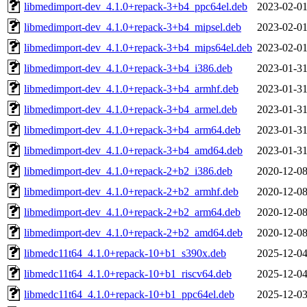
libmedimport-dev_4.1.0+repack-3+b4_ppc64el.deb
2023-02-01
libmedimport-dev_4.1.0+repack-3+b4_mipsel.deb
2023-02-01
libmedimport-dev_4.1.0+repack-3+b4_mips64el.deb
2023-02-01
libmedimport-dev_4.1.0+repack-3+b4_i386.deb
2023-01-31
libmedimport-dev_4.1.0+repack-3+b4_armhf.deb
2023-01-31
libmedimport-dev_4.1.0+repack-3+b4_armel.deb
2023-01-31
libmedimport-dev_4.1.0+repack-3+b4_arm64.deb
2023-01-31
libmedimport-dev_4.1.0+repack-3+b4_amd64.deb
2023-01-31
libmedimport-dev_4.1.0+repack-2+b2_i386.deb
2020-12-08
libmedimport-dev_4.1.0+repack-2+b2_armhf.deb
2020-12-08
libmedimport-dev_4.1.0+repack-2+b2_arm64.deb
2020-12-08
libmedimport-dev_4.1.0+repack-2+b2_amd64.deb
2020-12-08
libmedc11t64_4.1.0+repack-10+b1_s390x.deb
2025-12-04
libmedc11t64_4.1.0+repack-10+b1_riscv64.deb
2025-12-04
libmedc11t64_4.1.0+repack-10+b1_ppc64el.deb
2025-12-03