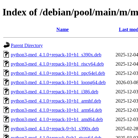
Index of /debian/pool/main/m/m
Name
Last mod
Parent Directory
python3-med_4.1.0+repack-10+b1_s390x.deb
2025-12-04
python3-med_4.1.0+repack-10+b1_riscv64.deb
2025-12-04
python3-med_4.1.0+repack-10+b1_ppc64el.deb
2025-12-03
python3-med_4.1.0+repack-10+b1_loong64.deb
2026-03-08
python3-med_4.1.0+repack-10+b1_i386.deb
2025-12-03
python3-med_4.1.0+repack-10+b1_armhf.deb
2025-12-03
python3-med_4.1.0+repack-10+b1_arm64.deb
2025-12-03
python3-med_4.1.0+repack-10+b1_amd64.deb
2025-12-03
python3-med_4.1.0+repack-9+b1_s390x.deb
2025-02-28
python3-med_4.1.0+repack-9+b1_riscv64.deb
2025-03-02