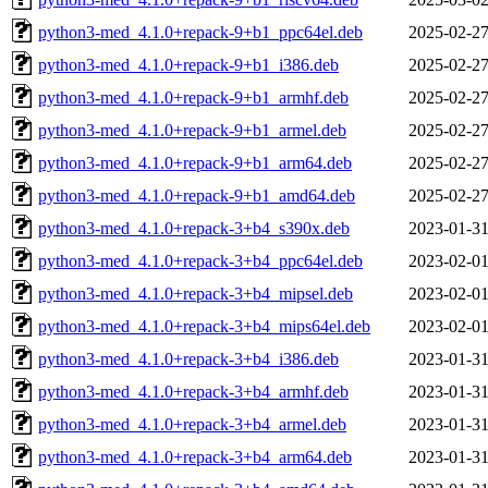
python3-med_4.1.0+repack-9+b1_ppc64el.deb
2025-02-27
python3-med_4.1.0+repack-9+b1_i386.deb
2025-02-27
python3-med_4.1.0+repack-9+b1_armhf.deb
2025-02-27
python3-med_4.1.0+repack-9+b1_armel.deb
2025-02-27
python3-med_4.1.0+repack-9+b1_arm64.deb
2025-02-27
python3-med_4.1.0+repack-9+b1_amd64.deb
2025-02-27
python3-med_4.1.0+repack-3+b4_s390x.deb
2023-01-31
python3-med_4.1.0+repack-3+b4_ppc64el.deb
2023-02-01
python3-med_4.1.0+repack-3+b4_mipsel.deb
2023-02-01
python3-med_4.1.0+repack-3+b4_mips64el.deb
2023-02-01
python3-med_4.1.0+repack-3+b4_i386.deb
2023-01-31
python3-med_4.1.0+repack-3+b4_armhf.deb
2023-01-31
python3-med_4.1.0+repack-3+b4_armel.deb
2023-01-31
python3-med_4.1.0+repack-3+b4_arm64.deb
2023-01-31