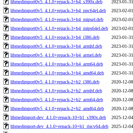
libmedimport0v5_4.1.0+repack-3+b4_s390x.deb
2023-01-31
libmedimport0v5_4.1.0+repack-3+b4_ppc64el.deb
2023-02-01
libmedimport0v5_4.1.0+repack-3+b4_mipsel.deb
2023-02-01
libmedimport0v5_4.1.0+repack-3+b4_mips64el.deb
2023-02-01
libmedimport0v5_4.1.0+repack-3+b4_i386.deb
2023-01-31
libmedimport0v5_4.1.0+repack-3+b4_armhf.deb
2023-01-31
libmedimport0v5_4.1.0+repack-3+b4_armel.deb
2023-01-31
libmedimport0v5_4.1.0+repack-3+b4_arm64.deb
2023-01-31
libmedimport0v5_4.1.0+repack-3+b4_amd64.deb
2023-01-31
libmedimport0v5_4.1.0+repack-2+b2_i386.deb
2020-12-08
libmedimport0v5_4.1.0+repack-2+b2_armhf.deb
2020-12-08
libmedimport0v5_4.1.0+repack-2+b2_arm64.deb
2020-12-08
libmedimport0v5_4.1.0+repack-2+b2_amd64.deb
2020-12-08
libmedimport-dev_4.1.0+repack-10+b1_s390x.deb
2025-12-04
libmedimport-dev_4.1.0+repack-10+b1_riscv64.deb
2025-12-04