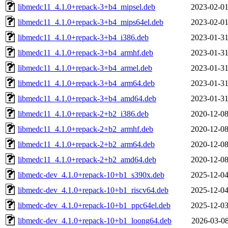
libmedc11_4.1.0+repack-3+b4_mipsel.deb
2023-02-01
libmedc11_4.1.0+repack-3+b4_mips64el.deb
2023-02-01
libmedc11_4.1.0+repack-3+b4_i386.deb
2023-01-31
libmedc11_4.1.0+repack-3+b4_armhf.deb
2023-01-31
libmedc11_4.1.0+repack-3+b4_armel.deb
2023-01-31
libmedc11_4.1.0+repack-3+b4_arm64.deb
2023-01-31
libmedc11_4.1.0+repack-3+b4_amd64.deb
2023-01-31
libmedc11_4.1.0+repack-2+b2_i386.deb
2020-12-08
libmedc11_4.1.0+repack-2+b2_armhf.deb
2020-12-08
libmedc11_4.1.0+repack-2+b2_arm64.deb
2020-12-08
libmedc11_4.1.0+repack-2+b2_amd64.deb
2020-12-08
libmedc-dev_4.1.0+repack-10+b1_s390x.deb
2025-12-04
libmedc-dev_4.1.0+repack-10+b1_riscv64.deb
2025-12-04
libmedc-dev_4.1.0+repack-10+b1_ppc64el.deb
2025-12-03
libmedc-dev_4.1.0+repack-10+b1_loong64.deb
2026-03-08