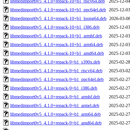
libmedimport0v5_4.1.0+repack-10+b1_riscv64.deb
2025-12-04
libmedimport0v5_4.1.0+repack-10+b1_ppc64el.deb
2025-12-03
libmedimport0v5_4.1.0+repack-10+b1_loong64.deb
2026-03-08
libmedimport0v5_4.1.0+repack-10+b1_i386.deb
2025-12-03
libmedimport0v5_4.1.0+repack-10+b1_armhf.deb
2025-12-03
libmedimport0v5_4.1.0+repack-10+b1_arm64.deb
2025-12-03
libmedimport0v5_4.1.0+repack-10+b1_amd64.deb
2025-12-03
libmedimport0v5_4.1.0+repack-9+b1_s390x.deb
2025-02-28
libmedimport0v5_4.1.0+repack-9+b1_riscv64.deb
2025-03-02
libmedimport0v5_4.1.0+repack-9+b1_ppc64el.deb
2025-02-27
libmedimport0v5_4.1.0+repack-9+b1_i386.deb
2025-02-27
libmedimport0v5_4.1.0+repack-9+b1_armhf.deb
2025-02-27
libmedimport0v5_4.1.0+repack-9+b1_armel.deb
2025-02-27
libmedimport0v5_4.1.0+repack-9+b1_arm64.deb
2025-02-27
libmedimport0v5_4.1.0+repack-9+b1_amd64.deb
2025-02-27