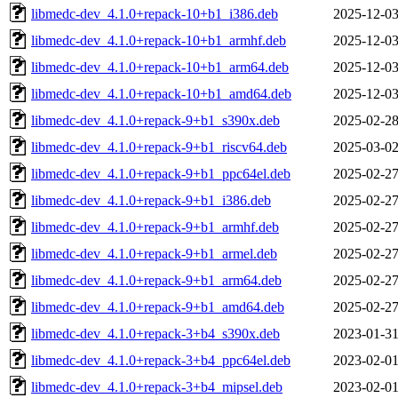
libmedc-dev_4.1.0+repack-10+b1_i386.deb
2025-12-03
libmedc-dev_4.1.0+repack-10+b1_armhf.deb
2025-12-03
libmedc-dev_4.1.0+repack-10+b1_arm64.deb
2025-12-03
libmedc-dev_4.1.0+repack-10+b1_amd64.deb
2025-12-03
libmedc-dev_4.1.0+repack-9+b1_s390x.deb
2025-02-28
libmedc-dev_4.1.0+repack-9+b1_riscv64.deb
2025-03-02
libmedc-dev_4.1.0+repack-9+b1_ppc64el.deb
2025-02-27
libmedc-dev_4.1.0+repack-9+b1_i386.deb
2025-02-27
libmedc-dev_4.1.0+repack-9+b1_armhf.deb
2025-02-27
libmedc-dev_4.1.0+repack-9+b1_armel.deb
2025-02-27
libmedc-dev_4.1.0+repack-9+b1_arm64.deb
2025-02-27
libmedc-dev_4.1.0+repack-9+b1_amd64.deb
2025-02-27
libmedc-dev_4.1.0+repack-3+b4_s390x.deb
2023-01-31
libmedc-dev_4.1.0+repack-3+b4_ppc64el.deb
2023-02-01
libmedc-dev_4.1.0+repack-3+b4_mipsel.deb
2023-02-01