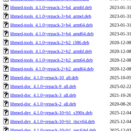
libmed-tools_4.1.0+repack-3+b4_armhf.deb
2023-01-31
libmed-tools_4.1.0+repack-3+b4_armel.deb
2023-01-31
libmed-tools_4.1.0+repack-3+b4_arm64.deb
2023-01-31
libmed-tools_4.1.0+repack-3+b4_amd64.deb
2023-01-31
libmed-tools_4.1.0+repack-2+b2_i386.deb
2020-12-08
libmed-tools_4.1.0+repack-2+b2_armhf.deb
2020-12-08
libmed-tools_4.1.0+repack-2+b2_arm64.deb
2020-12-08
libmed-tools_4.1.0+repack-2+b2_amd64.deb
2020-12-08
libmed-doc_4.1.0+repack-10_all.deb
2025-10-05
libmed-doc_4.1.0+repack-9_all.deb
2025-02-22
libmed-doc_4.1.0+repack-3_all.deb
2021-10-26
libmed-doc_4.1.0+repack-2_all.deb
2020-08-26
libmed-dev_4.1.0+repack-10+b1_s390x.deb
2025-12-04
libmed-dev_4.1.0+repack-10+b1_riscv64.deb
2025-12-04
libmed-dev_4.1.0+repack-10+b1_ppc64el.deb
2025-12-03