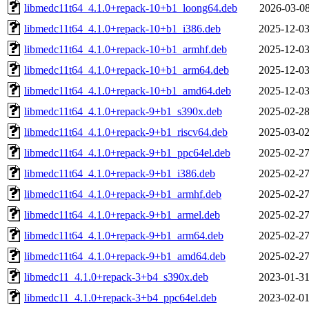
libmedc11t64_4.1.0+repack-10+b1_loong64.deb
2026-03-08
libmedc11t64_4.1.0+repack-10+b1_i386.deb
2025-12-03
libmedc11t64_4.1.0+repack-10+b1_armhf.deb
2025-12-03
libmedc11t64_4.1.0+repack-10+b1_arm64.deb
2025-12-03
libmedc11t64_4.1.0+repack-10+b1_amd64.deb
2025-12-03
libmedc11t64_4.1.0+repack-9+b1_s390x.deb
2025-02-28
libmedc11t64_4.1.0+repack-9+b1_riscv64.deb
2025-03-02
libmedc11t64_4.1.0+repack-9+b1_ppc64el.deb
2025-02-27
libmedc11t64_4.1.0+repack-9+b1_i386.deb
2025-02-27
libmedc11t64_4.1.0+repack-9+b1_armhf.deb
2025-02-27
libmedc11t64_4.1.0+repack-9+b1_armel.deb
2025-02-27
libmedc11t64_4.1.0+repack-9+b1_arm64.deb
2025-02-27
libmedc11t64_4.1.0+repack-9+b1_amd64.deb
2025-02-27
libmedc11_4.1.0+repack-3+b4_s390x.deb
2023-01-31
libmedc11_4.1.0+repack-3+b4_ppc64el.deb
2023-02-01