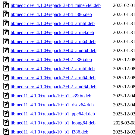
libmedc-dev_4.1.0+repack-3+b4_mips64el.deb
2023-02-01
libmedc-dev_4.1.0+repack-3+b4_i386.deb
2023-01-31
libmedc-dev_4.1.0+repack-3+b4_armhf.deb
2023-01-31
libmedc-dev_4.1.0+repack-3+b4_armel.deb
2023-01-31
libmedc-dev_4.1.0+repack-3+b4_arm64.deb
2023-01-31
libmedc-dev_4.1.0+repack-3+b4_amd64.deb
2023-01-31
libmedc-dev_4.1.0+repack-2+b2_i386.deb
2020-12-08
libmedc-dev_4.1.0+repack-2+b2_armhf.deb
2020-12-08
libmedc-dev_4.1.0+repack-2+b2_arm64.deb
2020-12-08
libmedc-dev_4.1.0+repack-2+b2_amd64.deb
2020-12-08
libmed11_4.1.0+repack-10+b1_s390x.deb
2025-12-04
libmed11_4.1.0+repack-10+b1_riscv64.deb
2025-12-04
libmed11_4.1.0+repack-10+b1_ppc64el.deb
2025-12-03
libmed11_4.1.0+repack-10+b1_loong64.deb
2026-03-08
libmed11_4.1.0+repack-10+b1_i386.deb
2025-12-03