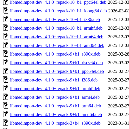
libmedimport-dev_4.1.0+repack-10+b1_ppc64el.deb
2025-12-03
libmedimport-dev_4.1.0+repack-10+b1_loong64.deb
2026-03-08
libmedimport-dev_4.1.0+repack-10+b1_i386.deb
2025-12-03
libmedimport-dev_4.1.0+repack-10+b1_armhf.deb
2025-12-03
libmedimport-dev_4.1.0+repack-10+b1_arm64.deb
2025-12-03
libmedimport-dev_4.1.0+repack-10+b1_amd64.deb
2025-12-03
libmedimport-dev_4.1.0+repack-9+b1_s390x.deb
2025-02-28
libmedimport-dev_4.1.0+repack-9+b1_riscv64.deb
2025-03-02
libmedimport-dev_4.1.0+repack-9+b1_ppc64el.deb
2025-02-27
libmedimport-dev_4.1.0+repack-9+b1_i386.deb
2025-02-27
libmedimport-dev_4.1.0+repack-9+b1_armhf.deb
2025-02-27
libmedimport-dev_4.1.0+repack-9+b1_armel.deb
2025-02-27
libmedimport-dev_4.1.0+repack-9+b1_arm64.deb
2025-02-27
libmedimport-dev_4.1.0+repack-9+b1_amd64.deb
2025-02-27
libmedimport-dev_4.1.0+repack-3+b4_s390x.deb
2023-01-31