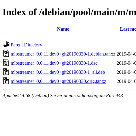
Index of /debian/pool/main/m/
Name
Last mo
Parent Directory
mlbstreamer_0.0.11.dev0+git20190330-1.debian.tar.xz
2019-04-
mlbstreamer_0.0.11.dev0+git20190330-1.dsc
2019-04-
mlbstreamer_0.0.11.dev0+git20190330-1_all.deb
2019-04-
mlbstreamer_0.0.11.dev0+git20190330.orig.tar.xz
2019-04-
Apache/2.4.68 (Debian) Server at mirror.linux.org.au Port 443