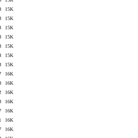
8
15K
8
15K
3
15K
3
15K
8
15K
8
15K
3
15K
7
16K
8
16K
2
16K
8
16K
7
16K
1
16K
7
16K