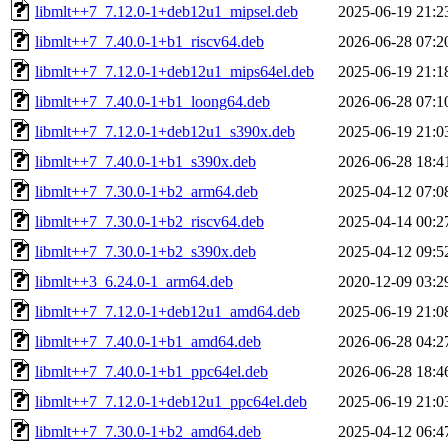
libmlt++7_7.12.0-1+deb12u1_mipsel.deb
2025-06-19 21:2
libmlt++7_7.40.0-1+b1_riscv64.deb
2026-06-28 07:2
libmlt++7_7.12.0-1+deb12u1_mips64el.deb
2025-06-19 21:1
libmlt++7_7.40.0-1+b1_loong64.deb
2026-06-28 07:1
libmlt++7_7.12.0-1+deb12u1_s390x.deb
2025-06-19 21:0
libmlt++7_7.40.0-1+b1_s390x.deb
2026-06-28 18:4
libmlt++7_7.30.0-1+b2_arm64.deb
2025-04-12 07:0
libmlt++7_7.30.0-1+b2_riscv64.deb
2025-04-14 00:2
libmlt++7_7.30.0-1+b2_s390x.deb
2025-04-12 09:5
libmlt++3_6.24.0-1_arm64.deb
2020-12-09 03:2
libmlt++7_7.12.0-1+deb12u1_amd64.deb
2025-06-19 21:0
libmlt++7_7.40.0-1+b1_amd64.deb
2026-06-28 04:2
libmlt++7_7.40.0-1+b1_ppc64el.deb
2026-06-28 18:4
libmlt++7_7.12.0-1+deb12u1_ppc64el.deb
2025-06-19 21:0
libmlt++7_7.30.0-1+b2_amd64.deb
2025-04-12 06:4