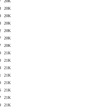
7
20K
3
20K
8
20K
8
20K
2
20K
7
20K
7
20K
0
21K
0
21K
3
21K
1
21K
0
21K
6
21K
7
21K
0
21K