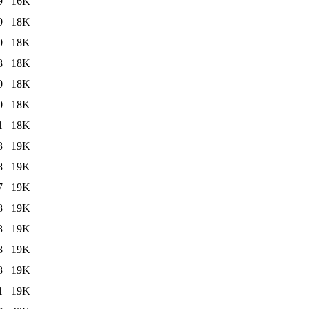
9
16K
0
18K
0
18K
8
18K
0
18K
0
18K
1
18K
3
19K
8
19K
7
19K
8
19K
3
19K
8
19K
8
19K
1
19K