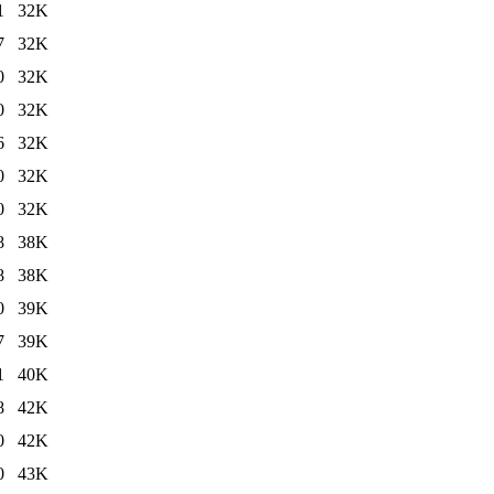
1
32K
7
32K
0
32K
0
32K
6
32K
0
32K
0
32K
8
38K
8
38K
0
39K
7
39K
1
40K
8
42K
0
42K
0
43K