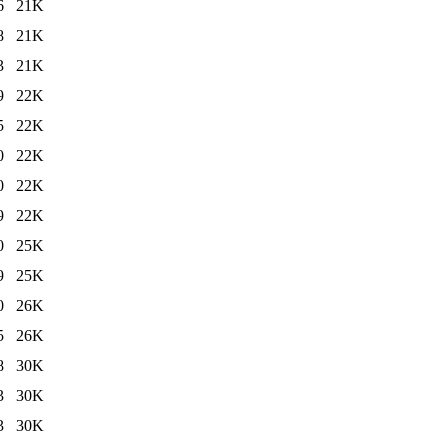
6
21K
8
21K
3
21K
9
22K
5
22K
0
22K
0
22K
9
22K
0
25K
9
25K
0
26K
5
26K
8
30K
3
30K
3
30K