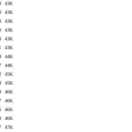
3
43K
0
43K
8
43K
0
43K
3
43K
1
43K
8
44K
7
44K
2
45K
9
45K
8
46K
7
46K
6
46K
3
46K
7
47K