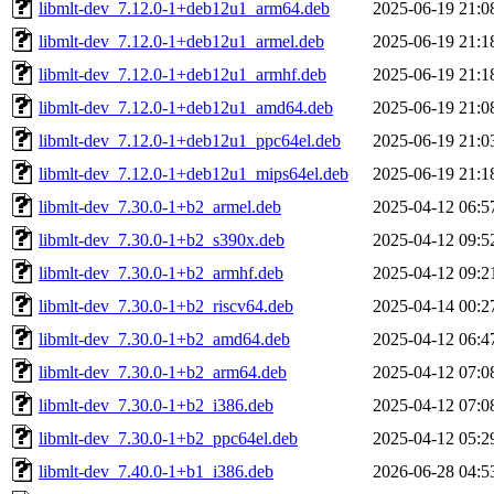
libmlt-dev_7.12.0-1+deb12u1_arm64.deb
2025-06-19 21:0
libmlt-dev_7.12.0-1+deb12u1_armel.deb
2025-06-19 21:1
libmlt-dev_7.12.0-1+deb12u1_armhf.deb
2025-06-19 21:1
libmlt-dev_7.12.0-1+deb12u1_amd64.deb
2025-06-19 21:0
libmlt-dev_7.12.0-1+deb12u1_ppc64el.deb
2025-06-19 21:0
libmlt-dev_7.12.0-1+deb12u1_mips64el.deb
2025-06-19 21:1
libmlt-dev_7.30.0-1+b2_armel.deb
2025-04-12 06:5
libmlt-dev_7.30.0-1+b2_s390x.deb
2025-04-12 09:5
libmlt-dev_7.30.0-1+b2_armhf.deb
2025-04-12 09:2
libmlt-dev_7.30.0-1+b2_riscv64.deb
2025-04-14 00:2
libmlt-dev_7.30.0-1+b2_amd64.deb
2025-04-12 06:4
libmlt-dev_7.30.0-1+b2_arm64.deb
2025-04-12 07:0
libmlt-dev_7.30.0-1+b2_i386.deb
2025-04-12 07:0
libmlt-dev_7.30.0-1+b2_ppc64el.deb
2025-04-12 05:2
libmlt-dev_7.40.0-1+b1_i386.deb
2026-06-28 04:5