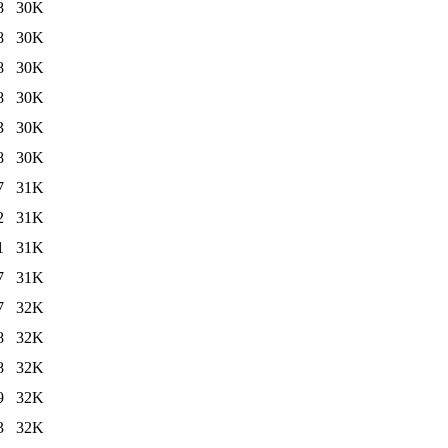
8
30K
8
30K
8
30K
8
30K
3
30K
8
30K
7
31K
2
31K
1
31K
7
31K
7
32K
8
32K
8
32K
9
32K
3
32K