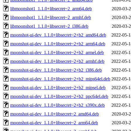
libmoonshot1_1.1.0+libsecret~2_arm64.deb
2020-03-2
libmoonshot1_1.1.0+libsecret~2_armhf.deb
2020-03-2
libmoonshot1_1.1.0+libsecret~2_i386.deb
2020-03-2
moonshot-ui-dev_1.1.0+libsecret~2+b2_amd64.deb
2022-05-1
moonshot-ui-dev_1.1.0+libsecret~2+b2_arm64.deb
2022-05-1
moonshot-ui-dev_1.1.0+libsecret~2+b2_armel.deb
2022-05-1
moonshot-ui-dev_1.1.0+libsecret~2+b2_armhf.deb
2022-05-1
moonshot-ui-dev_1.1.0+libsecret~2+b2_i386.deb
2022-05-1
moonshot-ui-dev_1.1.0+libsecret~2+b2_mips64el.deb
2022-05-1
moonshot-ui-dev_1.1.0+libsecret~2+b2_mipsel.deb
2022-05-1
moonshot-ui-dev_1.1.0+libsecret~2+b2_ppc64el.deb
2022-05-1
moonshot-ui-dev_1.1.0+libsecret~2+b2_s390x.deb
2022-05-1
moonshot-ui-dev_1.1.0+libsecret~2_amd64.deb
2020-03-2
moonshot-ui-dev_1.1.0+libsecret~2_arm64.deb
2020-03-2