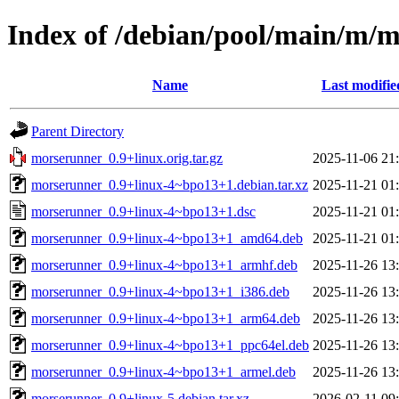
Index of /debian/pool/main/m/
Name
Last modifie
Parent Directory
morserunner_0.9+linux.orig.tar.gz
2025-11-06 21
morserunner_0.9+linux-4~bpo13+1.debian.tar.xz
2025-11-21 01
morserunner_0.9+linux-4~bpo13+1.dsc
2025-11-21 01
morserunner_0.9+linux-4~bpo13+1_amd64.deb
2025-11-21 01
morserunner_0.9+linux-4~bpo13+1_armhf.deb
2025-11-26 13
morserunner_0.9+linux-4~bpo13+1_i386.deb
2025-11-26 13
morserunner_0.9+linux-4~bpo13+1_arm64.deb
2025-11-26 13
morserunner_0.9+linux-4~bpo13+1_ppc64el.deb
2025-11-26 13
morserunner_0.9+linux-4~bpo13+1_armel.deb
2025-11-26 13
morserunner_0.9+linux-5.debian.tar.xz
2026-02-11 09