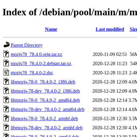
Index of /debian/pool/main/m/m
Name
Last modified
Siz
Parent Directory
mozjs78_78.4.0.orig.tar.xz
2020-11-09 02:51
56
mozjs78_78.4.0-2.debian.tar.xz
2020-12-28 11:23
54
mozjs78_78.4.0-2.dsc
2020-12-28 11:23
2.4
libmozjs-78-0_78.4.0-2_i386.deb
2020-12-28 12:09
4.0
libmozjs-78-dev_78.4.0-2_i386.deb
2020-12-28 12:09
4.9
libmozjs-78-0_78.4.0-2_amd64.deb
2020-12-28 12:14
3.7
libmozjs-78-dev_78.4.0-2_amd64.deb
2020-12-28 12:14
4.6
libmozjs-78-0_78.4.0-2_armhf.deb
2020-12-28 12:30
3.3
libmozjs-78-dev_78.4.0-2_armhf.deb
2020-12-28 12:30
4.1
libmozjs-78-0_78.4.0-2_arm64.deb
2020-12-28 12:30
3.5