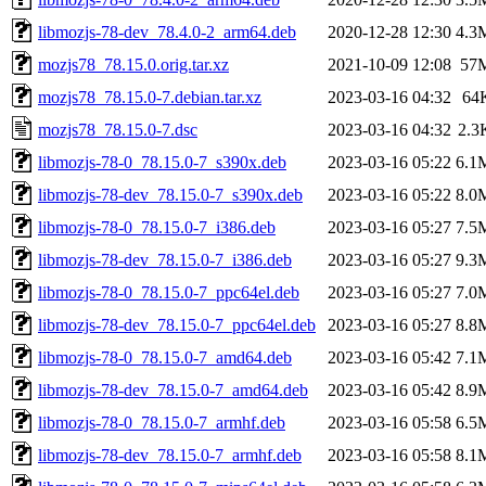
libmozjs-78-dev_78.4.0-2_arm64.deb
2020-12-28 12:30
4.3
mozjs78_78.15.0.orig.tar.xz
2021-10-09 12:08
57
mozjs78_78.15.0-7.debian.tar.xz
2023-03-16 04:32
64
mozjs78_78.15.0-7.dsc
2023-03-16 04:32
2.3
libmozjs-78-0_78.15.0-7_s390x.deb
2023-03-16 05:22
6.1
libmozjs-78-dev_78.15.0-7_s390x.deb
2023-03-16 05:22
8.0
libmozjs-78-0_78.15.0-7_i386.deb
2023-03-16 05:27
7.5
libmozjs-78-dev_78.15.0-7_i386.deb
2023-03-16 05:27
9.3
libmozjs-78-0_78.15.0-7_ppc64el.deb
2023-03-16 05:27
7.0
libmozjs-78-dev_78.15.0-7_ppc64el.deb
2023-03-16 05:27
8.8
libmozjs-78-0_78.15.0-7_amd64.deb
2023-03-16 05:42
7.1
libmozjs-78-dev_78.15.0-7_amd64.deb
2023-03-16 05:42
8.9
libmozjs-78-0_78.15.0-7_armhf.deb
2023-03-16 05:58
6.5
libmozjs-78-dev_78.15.0-7_armhf.deb
2023-03-16 05:58
8.1