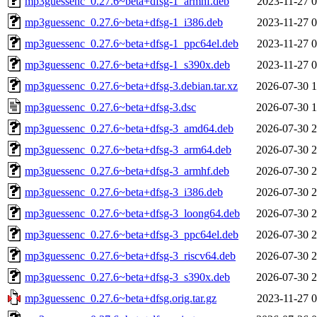
mp3guessenc_0.27.6~beta+dfsg-1_armhf.deb
2023-11-27 0
mp3guessenc_0.27.6~beta+dfsg-1_i386.deb
2023-11-27 0
mp3guessenc_0.27.6~beta+dfsg-1_ppc64el.deb
2023-11-27 0
mp3guessenc_0.27.6~beta+dfsg-1_s390x.deb
2023-11-27 0
mp3guessenc_0.27.6~beta+dfsg-3.debian.tar.xz
2026-07-30 1
mp3guessenc_0.27.6~beta+dfsg-3.dsc
2026-07-30 1
mp3guessenc_0.27.6~beta+dfsg-3_amd64.deb
2026-07-30 2
mp3guessenc_0.27.6~beta+dfsg-3_arm64.deb
2026-07-30 2
mp3guessenc_0.27.6~beta+dfsg-3_armhf.deb
2026-07-30 2
mp3guessenc_0.27.6~beta+dfsg-3_i386.deb
2026-07-30 2
mp3guessenc_0.27.6~beta+dfsg-3_loong64.deb
2026-07-30 2
mp3guessenc_0.27.6~beta+dfsg-3_ppc64el.deb
2026-07-30 2
mp3guessenc_0.27.6~beta+dfsg-3_riscv64.deb
2026-07-30 2
mp3guessenc_0.27.6~beta+dfsg-3_s390x.deb
2026-07-30 2
mp3guessenc_0.27.6~beta+dfsg.orig.tar.gz
2023-11-27 0