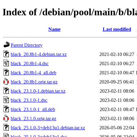
Index of /debian/pool/main/b/bl
Name
Last modified
Parent Directory
black_20.8b1-4.debian.tar.xz
2021-02-10 06:27
black_20.8b1-4.dsc
2021-02-10 06:27
black_20.8b1-4_all.deb
2021-02-10 06:47
black_20.8b1.orig.tar.gz
2020-09-25 06:41
black_23.1.0-1.debian.tar.xz
2023-02-11 08:06
black_23.1.0-1.dsc
2023-02-11 08:06
black_23.1.0-1_all.deb
2023-02-11 08:47
black_23.1.0.orig.tar.gz
2023-02-11 08:06
black_25.1.0-3+deb13u1.debian.tar.xz
2026-05-06 22:04
black_25.1.0-3+deb13u1.dsc
2026-05-06 22:04