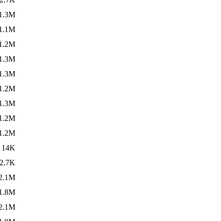
1.3M
1.1M
1.2M
1.3M
1.3M
1.2M
1.3M
1.2M
1.2M
14K
2.7K
2.1M
1.8M
2.1M