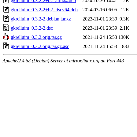
gkrelluim_0.3.2-2+b2_arm64.deb
2024-10-30 14:41
12K
gkrelluim_0.3.2-2+b2_riscv64.deb
2024-03-16 06:05
12K
gkrelluim_0.3.2-2.debian.tar.xz
2023-11-01 23:39
9.3K
gkrelluim_0.3.2-2.dsc
2023-11-01 23:39
2.1K
gkrelluim_0.3.2.orig.tar.gz
2021-11-24 15:53
130K
gkrelluim_0.3.2.orig.tar.gz.asc
2021-11-24 15:53
833
Apache/2.4.68 (Debian) Server at mirror.linux.org.au Port 443